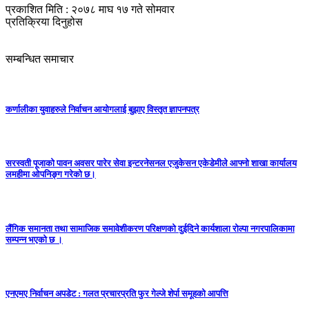
प्रकाशित मिति : २०७८ माघ १७ गते सोमवार
प्रतिक्रिया दिनुहोस
सम्बन्धित समाचार
कर्णालीका युवाहरुले निर्वाचन आयोगलाई बुझाए विस्तृत ज्ञापनपत्र
सरस्वती पूजाको पावन अवसर पारेर सेवा इन्टरनेसनल एजुकेसन एकेडेमीले आफ्नो शाखा कार्यालय
लमहीमा ओपनिङ्ग गरेको छ।
लैंगिक समानता तथा सामाजिक समावेशीकरण परिक्षणकाे दुईदिने कार्यशाला राेल्पा नगरपालिकामा
सम्पन्न भएको छ ।
एनएमए निर्वाचन अपडेट : गलत प्रचारप्रति फुर गेल्जे शेर्पा समूहको आपत्ति