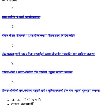
धेरै पढिएको
१.
रमेश शर्माको खै कस्ले चाख्यो बजारमा
२.
गोपाल नेपाल जी एमको “यु एस टेक्सासमा ” गीत बजारमा भिडियो सहित
३.
टंक खडका,एमटी महर र टिका प्रसाईको स्वरमा तीज गीत “पाच दिन भात खादिन” बजारमा
४.
कोमल ओली र सागर ओलीको तीज कोसेली “झुम्का खस्यो” बजारमा
५.
तिलक ओलीको सब्द,संगीतमा पशुपति शर्मा र सुनिता मगरको तीज गीत “पुतली भुरुभुरु” बजारमा
जलजला टि.भी. प्रा.लि.
ठेगाना: काठमाडौँ