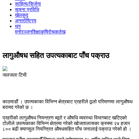
साहित्य/सिर्जना
सूचना प्रविधि
खेलकुद
अन्तर्राष्ट्रिय
थप
मनोरञ्‍जन
शिक्षा
कृषि
रोचक
लेख
लागुऔषध सहित उपत्यकाबाट पाँच पक्राउ
जलजला टिभी
काठमाडौं । उपत्यकाका विभिन्न क्षेत्रबाट प्रहरीले ठूलो परिमाणमा लागुऔषध
बरामद गरेको छ ।
प्रहरीको लागुऔषध नियन्त्रण ब्यूरो र औषधि व्यवस्था विभागबाट खटिएको
टोलीले उपत्यकाका विभिन्न क्षेत्रमा गरेको खोजतालासका क्रममा २४ हजार
८०० बढी क्याप्सुल नियन्त्रित औषधसहित पाँच जनालाई पक्राउ गरेको हो ।