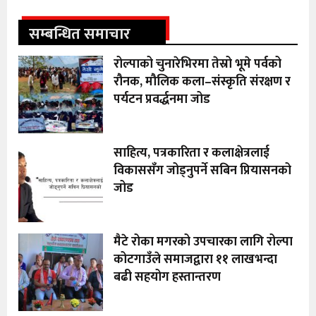
सम्बन्धित समाचार
रोल्पाको चुनारेभिरमा तेस्रो भूमे पर्वको
रौनक, मौलिक कला–संस्कृति संरक्षण र
पर्यटन प्रवर्द्धनमा जोड
साहित्य, पत्रकारिता र कलाक्षेत्रलाई
विकाससँग जोड्नुपर्ने सबिन प्रियासनको
जोड
मैटे रोका मगरको उपचारका लागि रोल्पा
कोटगाउँले समाजद्वारा ११ लाखभन्दा
बढी सहयोग हस्तान्तरण