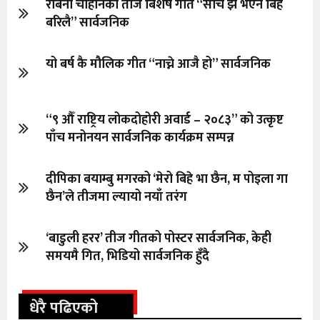
रबिना चौहानको तीज बिशेष गीत “सोचे झै भएन बिहे
बरिलै” सार्वजनिक
यो बर्ष कै मौलिक गीत “नाच्ने आजै हो” सार्वजनिक
“९ औँ राष्ट्रिय लोकदोहोरी अवार्ड – २०८३” को उत्कृष्ट
पाँच मनोनयन सार्वजनिक कार्यक्रम सम्पन्न
दीपिका बयाम्बु मगरको ‘मेरो बिहे भा छैन, म पोइला गा
छैन’ले तीजमा ल्यायो नयाँ तरंग
‘बाडुली हरर’ तीज गीतको पोस्टर सार्वजनिक, केही
समयमै गित, भिडियो सार्वजनिक हुँदै
धेरै पढिएको