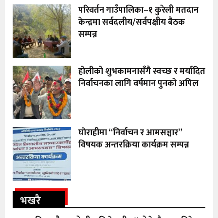
परिवर्तन गाउँपालिका–१ कुरेली मतदान
केन्द्रमा सर्वदलीय/सर्वपक्षीय बैठक
सम्पन्न
होलीको शुभकामनासँगै स्वच्छ र मर्यादित
निर्वाचनका लागि वर्षमान पुनको अपिल
घाेराहीमा “निर्वाचन र आमसञ्चार”
विषयक अन्तरक्रिया कार्यक्रम सम्पन्न
भखरै