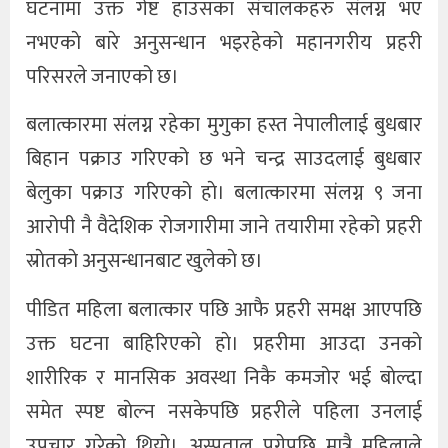
घटनामा उक्त गेष्ट हाउसका संचालकहरु संलग्न भए
नभएकाे बारे अनुसन्धान भइरहेको महानगरीय प्रहरी
परिसरले जनाएको छ।
बलात्कारमा संलग्न रहेका मुगुका हस्त नेपालीलाई बुधबार
बिहान पक्राउ गरिएको छ भने चन्द्र साउदलाई बुधबार
बेलुका पक्राउ गरिएको हाे। बलात्कारमा संलग्न ९ जना
आरोपी नै वैदेशिक रोजगारीमा जाने तयारीमा रहेको प्रहरी
स्राेतकाे अनुसन्धानबाट खुलेकाे छ।
पीडित महिला बलात्कार पछि आफै प्रहरी समक्ष आएपछि
उक्त घटना बाहिरिएकाे हाे। प्रहरीमा आउदा उनकाे
शारीरिक र मानसिक अवस्था निकै कमजोर भई बाेल्दा
समेत स्पष्ट बाेल्न नसकेपछि प्रहरीले पहिला उनलाई
उपचार गरेकाे थियाे। अस्पताल पुगेपछि मात्रै महिलाले