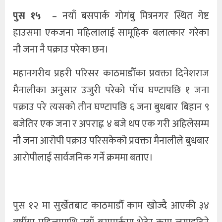
पुस १५
– नयाँ बसपार्क गाेगंबु मित्रनगर स्थित गेष्ट
हाउसमा एकजना महिलालाई सामूहिक बलात्कार गरेका
नौ जना नै पक्राउ परेका छन।
महानगरीय प्रहरी परिसर काठमाडौँका प्रवक्ता दिनेशराज
मैनालीका अनुसार उजुरी परेकाे पाँच घण्टापछि १ जना
पक्राउ परे त्यसकाे तीन घण्टापछि ६ जना बुधबार बिहान ९
बजेतिर एक जना र अपराह्न ४ बजे थप एक गरी अहिलेसम्म
नौ जना आरोपी पक्राउ परिसकेको प्रवक्ता मैनालीले बुधबार
आराेपीलाई सार्वजनिक गर्ने क्रममा बताए।
पुस १२ मा सुर्खेतबाट काठमाडौँ काम खाेज्दै आएकी ३४