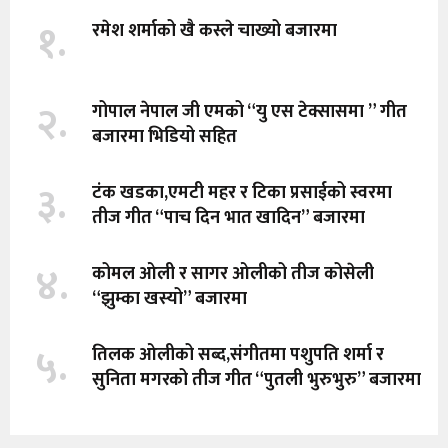
१.
रमेश शर्माको खै कस्ले चाख्यो बजारमा
२.
गोपाल नेपाल जी एमको “यु एस टेक्सासमा ” गीत
बजारमा भिडियो सहित
३.
टंक खडका,एमटी महर र टिका प्रसाईको स्वरमा
तीज गीत “पाच दिन भात खादिन” बजारमा
४.
कोमल ओली र सागर ओलीको तीज कोसेली
“झुम्का खस्यो” बजारमा
५.
तिलक ओलीको सब्द,संगीतमा पशुपति शर्मा र
सुनिता मगरको तीज गीत “पुतली भुरुभुरु” बजारमा