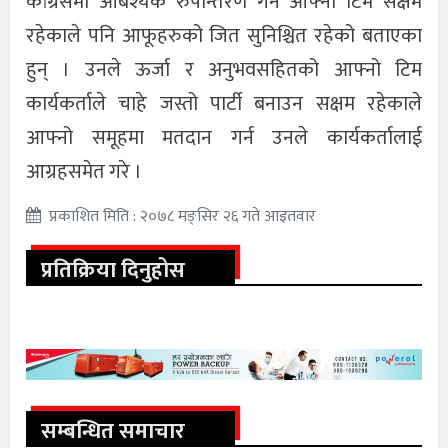
कांग्रेसमा आबश्यक रुपान्तरण गर्न आफ्नो टिम सक्षम
रहेकाले पनि आफूहरुको जित सुनिश्चित रहेको बताएका
हुन् । उनले ऊर्जा र अनुभवसहितको आफ्नो टिम
कार्यकर्ताले चाहे जस्तो पार्टी बनाउन सक्षम रहेकाले
आफ्नो समूहमा मतदान गर्न उनले कार्यकर्तालाई
आग्रहसमेत गरे ।
प्रकाशित मिति : २०७८ मङ्सिर २६ गते आइतवार
प्रतिक्रिया दिनुहोस
सम्बन्धित समाचार