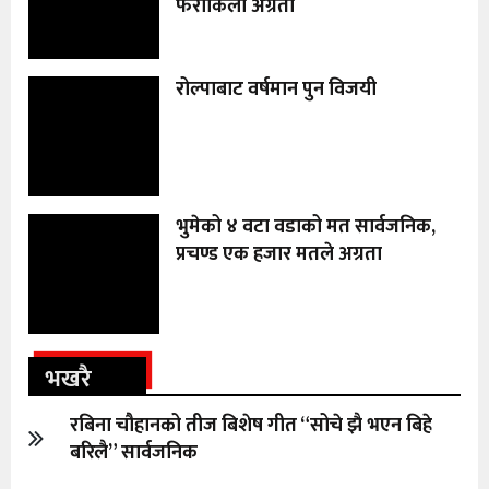
फराकिलो अग्रता
रोल्पाबाट वर्षमान पुन विजयी
भुमेको ४ वटा वडाको मत सार्वजनिक,
प्रचण्ड एक हजार मतले अग्रता
भखरै
रबिना चौहानको तीज बिशेष गीत “सोचे झै भएन बिहे
बरिलै” सार्वजनिक