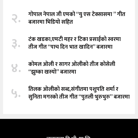
२.
गोपाल नेपाल जी एमको “यु एस टेक्सासमा ” गीत
बजारमा भिडियो सहित
३.
टंक खडका,एमटी महर र टिका प्रसाईको स्वरमा
तीज गीत “पाच दिन भात खादिन” बजारमा
४.
कोमल ओली र सागर ओलीको तीज कोसेली
“झुम्का खस्यो” बजारमा
५.
तिलक ओलीको सब्द,संगीतमा पशुपति शर्मा र
सुनिता मगरको तीज गीत “पुतली भुरुभुरु” बजारमा