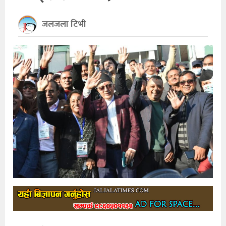
खेलकुद
जलजला टिभी
अन्तर्राष्ट्रिय
थप