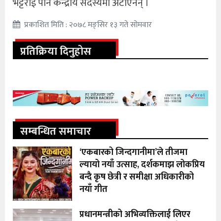
भट्टराई पनि केन्द्रीय सदस्यमा अटाएनन् ।
प्रकाशित मिति : २०७८ मङ्सिर १३ गते सोमवार
प्रतिक्रिया दिनुहोस
सम्बन्धित समाचार
‘एकबारको जिन्दगानीमा’ले तीजमा
ल्यायो नयाँ उत्साह, दर्शकमाझ लोकप्रिय
बन्दै कृष छेत्री र समीक्षा अधिकारीको
नयाँ गीत
प्रधानमन्त्रीको अभिव्यक्तिलाई लिएर