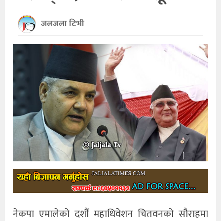
खेलकुद
जलजला टिभी
अन्तर्राष्ट्रिय
थप
नेकपा एमालेको दशौं महाधिवेशन चितवनको सौराहमा