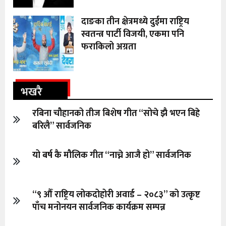
दाङका तीन क्षेत्रमध्ये दुईमा राष्ट्रिय
स्वतन्त्र पार्टी विजयी, एकमा पनि
फराकिलो अग्रता
भखरै
रबिना चौहानको तीज बिशेष गीत “सोचे झै भएन बिहे
बरिलै” सार्वजनिक
यो बर्ष कै मौलिक गीत “नाच्ने आजै हो” सार्वजनिक
“९ औँ राष्ट्रिय लोकदोहोरी अवार्ड – २०८३” को उत्कृष्ट
पाँच मनोनयन सार्वजनिक कार्यक्रम सम्पन्न