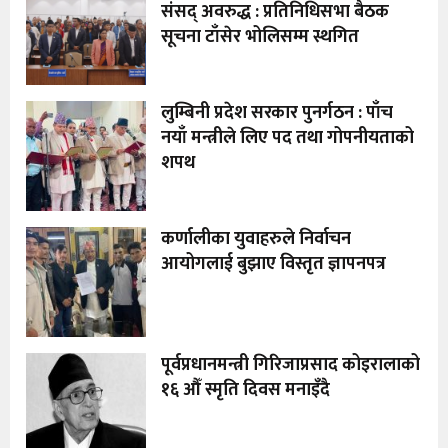
संसद् अवरुद्ध : प्रतिनिधिसभा बैठक
सूचना टाँसेर भोलिसम्म स्थगित
लुम्बिनी प्रदेश सरकार पुनर्गठन : पाँच
नयाँ मन्त्रीले लिए पद तथा गोपनीयताको
शपथ
कर्णालीका युवाहरुले निर्वाचन
आयोगलाई बुझाए विस्तृत ज्ञापनपत्र
पूर्वप्रधानमन्त्री गिरिजाप्रसाद कोइरालाको
१६ औँ स्मृति दिवस मनाइँदै