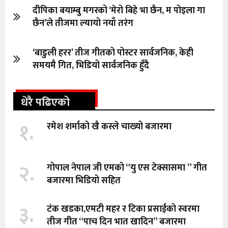
दीपिका बयाम्बु मगरको ‘मेरो बिहे भा छैन, म पोइला गा
छैन’ले तीजमा ल्यायो नयाँ तरंग
‘बाडुली हरर’ तीज गीतको पोस्टर सार्वजनिक, केही
समयमै गित, भिडियो सार्वजनिक हुँदै
धेरै पढिएको
१.
रमेश शर्माको खै कस्ले चाख्यो बजारमा
२.
गोपाल नेपाल जी एमको “यु एस टेक्सासमा ” गीत
बजारमा भिडियो सहित
३.
टंक खडका,एमटी महर र टिका प्रसाईको स्वरमा
तीज गीत “पाच दिन भात खादिन” बजारमा