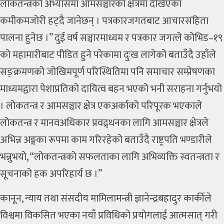
लोकतन्त्रको अभ्यासमा आमसञ्चारको क्षेत्रमा देखिएका
कमीकमजोरी हट्दै जानेछन् । पत्रकारजगतबाट आचारसंहिता
पालना हुनेछ ।” दुई वर्ष सञ्चारमाध्यम र पत्रकार जगत्ले कोभिड–१९
को महामारीबाट पीडित हुने परेकामा दुःख लागेको बताउँदै उहाँले
सङ्क्रमणको जोखिमपूर्ण परिस्थितिमा पनि समाचार सम्प्रेषणका
माध्यमद्वारा पेशाप्रतिको दायित्व बहन भएको भनी सराहना गर्नुभयो
। लोकतन्त्र र आमसञ्चार क्षेत्र एकअर्काको परिपूरक भएकाले
लोकतन्त्र र मानवअधिकार प्रवद्र्धनका लागि आमसञ्चार क्षेत्रले
अभिन्न अङ्गका रूपमा काम गरिरहेको बताउँदै राष्ट्रपति भण्डारीले
भन्नुभयो, “लोकतन्त्रको सफलताका लागि अभिव्यक्ति स्वतन्त्रता र
सूचनाको हक अपरिहार्य छ ।”
कानून, न्याय तथा संसदीय मामिलामन्त्री ज्ञानेन्द्रबहादुर कार्कीले
विश्वमा विकसित भएका नयाँ प्रविधिको प्रयोगलाई आत्मसात् गरी