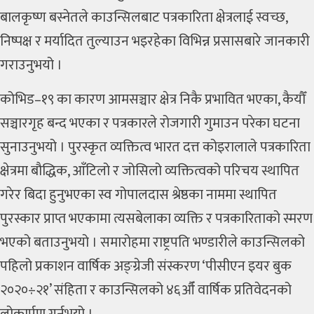
बालकृष्ण बस्नेतले काउन्सिलबाट पत्रकारिता क्षेत्रलाई स्वच्छ,
निष्पक्ष र मर्यादित तुल्याउन भइरहेका विभिन्न प्रसासबारे जानकारी
गराउनुभयो ।
कोभिड–१९ का कारण आमसञ्चार क्षेत्र निकै प्रभावित भएका, कैयौँ
सञ्चारगृह बन्द भएका र पत्रकारले रोजगारी गुमाउन परेका घटना
सुनाउनुभयो । पुरस्कृत व्यक्तित्व भारत दत्त कोइरालाले पत्रकारिता
क्षेत्रमा बौद्धिक, आँटिलो र जोसिलो व्यक्तित्वको परिचय स्थापित
गरेर बिदा हुनुभएका स्व गोपालदास श्रेष्ठका नाममा स्थापित
पुरस्कार प्राप्त भएकामा त्यसबेलाका व्यक्ति र पत्रकारिताको स्मरण
भएको बताउनुभयो । समारोहमा राष्ट्रपति भण्डारीले काउन्सिलको
पहिलो प्रकाशन वार्षिक अङ्ग्रेजी संस्करण ‘पीसीएन इयर बुक
२०२०÷२१’ संहिता र काउन्सिलको ४६औँ वार्षिक प्रतिवेदनको
लोकार्पण गर्नुभयो ।