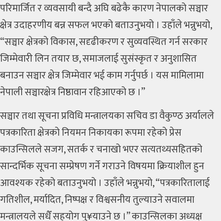
परिमार्जित र व्यवसायी बन्दै अघि बढेकै कारण नेपालको सञ्चार
क्षेत्र उदाहरणीय बन्न सफल भएको बताउनुभयो । उहाँले भन्नुभयो,
“सञ्चार क्षेत्रको विकास, सदृढीकरण र सुव्यवस्थित गर्न सरकार
जिम्मेवारी लिन तयार छ, समाजलाई सुसंस्कृत र अनुशासित
बनाउन सञ्चार क्षेत्र जिम्मेवार भई काम गर्नुपर्छ । यस मामिलामा
नेपाली सञ्चारक्षेत्र निष्ठावान रहिआएको छ ।”
सञ्चार तथा सूचना प्रविधि मन्त्रालयका सचिव डा वैकुण्ठ अर्यालले
पत्रकारिता क्षेत्रको नियमन निकायका रूपमा रहेको प्रेस
काउन्सिलले सजग, सतर्क र चनाखो भएर सत्यतथ्यसहितको
सान्दर्भिक सूचना सम्प्रेषण गर्ने गराउने विषयमा क्रियाशील हुन
आवश्यक रहेको बताउनुभयो । उहाँले भन्नुभयो, “पत्रकारितालाई
गतिशील, मर्यादित, निष्पक्ष र विश्वसनीय तुल्याउने सवालमा
मन्त्रालयले सधैँ सहयोग पु¥याउने छ ।” काउन्सिलका अध्यक्ष