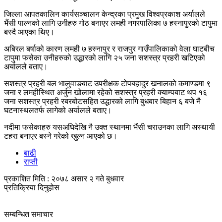
जिल्ला आपतकालिन कार्यसञ्चालन केन्द्रका प्रमुख विश्वप्रकाश अर्यालले
भैंसी पाल्नको लागि उनीहरु गोठ बनाएर लमही नगरपालिका ७ हस्नापुरको टापुमा
बस्दै आएका थिए।
अबिरल बर्षाको कारण लमही ७ हस्नापुर र राजपुर गाउँपालिकाको वेला घाटबीच
टापुमा फसेका उनीहरुको उद्धारको लागि २५ जना सशस्त्र प्रहरी खटिएको
अर्यालले बताए।
सशस्त्र प्रहरी बल भालुवाङबाट उपरीक्षक टोपबहादुर खनालको कमाण्डमा ९
जना र लमहीस्थित अर्जुन खोलामा रहेको सशस्त्र प्रहरी क्याम्पबाट थप १६
जना सशस्त्र प्रहरी रबरबोटसहित उद्धारको लागि बुधबार बिहान ६ बजे नै
घटनास्थलतर्फ लागेको अर्यालले बताए।
नदीमा फसेकाहरु यसअघिदेखि नै उक्त स्थानमा भैंसी चराउनका लागि अस्थायी
टहरा बनाएर बस्ने गरेको खुल्न आएको छ।
बाढी
राप्ती
प्रकाशित मिति : २०७८ असार २ गते बुधवार
प्रतिक्रिया दिनुहोस
सम्बन्धित समाचार