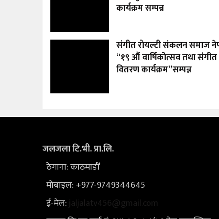
कार्यक्रम सम्पन्न
संगीत रोयल्टी संकलन समाज न
“१९ औं वार्षिकोत्सव तथा संगीत 
वितरण कार्यक्रम”सम्पन्न
जलजला टि.भी. प्रा.लि.
ठेगाना: काठमाडौँ
मोबाइल: +977-9749344645
ई-मेल:
jaljalatv456@gmail.com