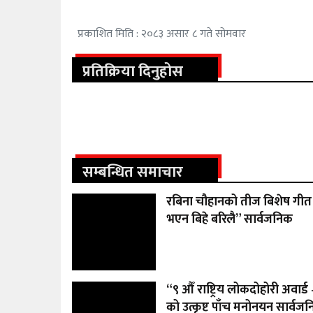
प्रकाशित मिति : २०८३ असार ८ गते सोमवार
प्रतिक्रिया दिनुहोस
सम्बन्धित समाचार
रबिना चौहानको तीज बिशेष गीत 
भएन बिहे बरिलै” सार्वजनिक
“९ औँ राष्ट्रिय लोकदोहोरी अवार्
को उत्कृष्ट पाँच मनोनयन सार्वज