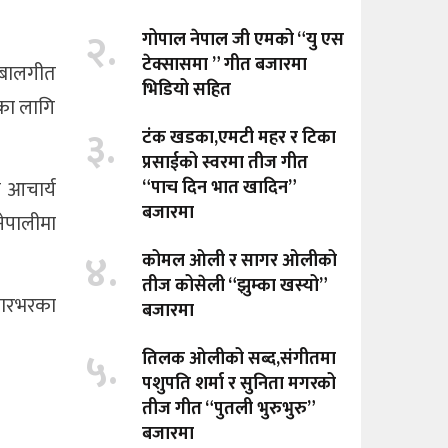
२.
गोपाल नेपाल जी एमको “यु एस
टेक्सासमा ” गीत बजारमा
 बालगीत
भिडियो सहित
ाका लागि
३.
टंक खडका,एमटी महर र टिका
प्रसाईको स्वरमा तीज गीत
क आचार्य
“पाच दिन भात खादिन”
बजारमा
ेपालीमा
४.
कोमल ओली र सागर ओलीको
तीज कोसेली “झुम्का खस्यो”
ंसारभरका
बजारमा
५.
तिलक ओलीको सब्द,संगीतमा
पशुपति शर्मा र सुनिता मगरको
तीज गीत “पुतली भुरुभुरु”
बजारमा