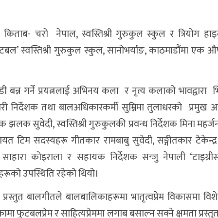
िताब- चरो नेपाल, स्वस्तिश्री गुरुकुल स्कुल र त्रियोग हाइ
टबल’ स्वस्तिश्री गुरुकुल स्कुल, सानोभर्याङ, काठमाडौंमा एक
बन्न गर्ने प्रयत्नलाई अभिनय कला र नृत्य कलाको भावद्वारा भ
कारी निर्देशक तथा बालअधिकारकर्मी सुम्निमा तुलाधरको प्रमुख 
क सुवेदी, स्वस्तिश्री गुरुकुलकी प्रवन्ध निर्देशक मिना महर्जन,
त टिम सदस्यहरू गीतकार रामबाबु सुवेदी, सङ्गीतकार टेकेन्द्र
 साहारा कोइराला र सहायक निर्देशक सन्जु नेपाली ‘टाइग्रीस’
ूको उपस्थिति रहेको थियो।
रले प्रस्तुत बालगीतले बालबालिकाहरूमा भातृत्वप्रेम विकासमा विश
ुटबलप्रेम र साहित्यप्रेममा लगाब बसाल्न सक्ने क्षमता प्रस्त