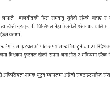
जित लामाले बालगीतको हिरा रामबाबु सुवेदी रहेको बताए र
स्तिश्री गुरुकुलकी प्रिन्सिपल नेहा के.सी.ले हरेक बालबालिक
रहेको बताए।
सन्दर्भमा यस फुटवलको गीत समय सान्दर्भिक हुने बताए। निर्देश
कामा विश्वकप फुटबल खेल्ने सपना जगाओस् र भविष्यमा हरेक न
सुवेदी अफिसियल’ नामक युटुब च्यानलमा अंग्रेजी सबटाइटसहित स