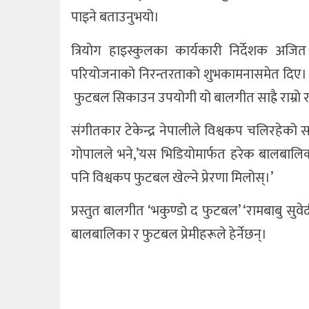
पाइने बताउनुभयो।
त्रियोग हाइस्कुलका कार्यकारी निर्देशक अ
परियोजनाको निरन्तरताको शुभकामनासमेत दिए। स्व
फुटबल सिकाउन उपयोगी यो बालगीत साह्रै राम्रो 
संगीतकार टेकेन्द्र नेपालीले विश्वकप चलिरहेको 
गोपालले भने,’यस भिडियोमार्फत हरेक बालबालि
पनि विश्वकप फुटबल खेल्ने प्रेरणा मिलोस्।’
प्रस्तुत बालगीत ‘भकुण्डो द फुटबल’ ‘रामबाबु 
बालबालिका र फुटबल प्रेमीहरूले हेर्नेछन्।