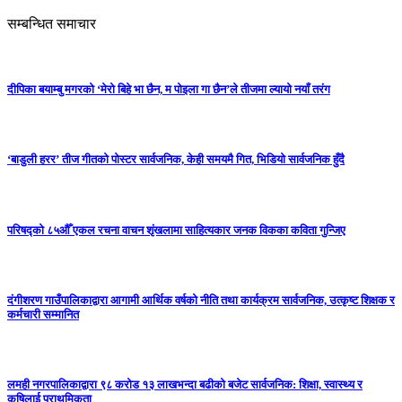
सम्बन्धित समाचार
दीपिका बयाम्बु मगरको ‘मेरो बिहे भा छैन, म पोइला गा छैन’ले तीजमा ल्यायो नयाँ तरंग
‘बाडुली हरर’ तीज गीतको पोस्टर सार्वजनिक, केही समयमै गित, भिडियो सार्वजनिक हुँदै
परिषद्को ८५औँ एकल रचना वाचन शृंखलामा साहित्यकार जनक विकका कविता गुन्जिए
दंगीशरण गाउँपालिकाद्वारा आगामी आर्थिक वर्षको नीति तथा कार्यक्रम सार्वजनिक, उत्कृष्ट शिक्षक र
कर्मचारी सम्मानित
लमही नगरपालिकाद्वारा ९८ करोड १३ लाखभन्दा बढीको बजेट सार्वजनिक: शिक्षा, स्वास्थ्य र
कृषिलाई प्राथमिकता