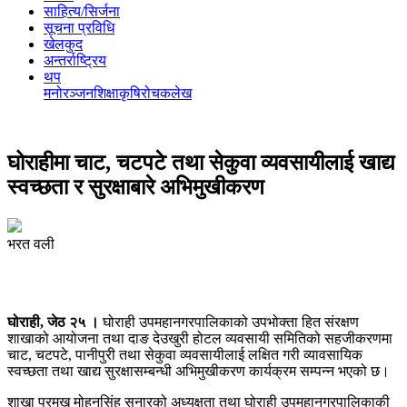
साहित्य/सिर्जना
सूचना प्रविधि
खेलकुद
अन्तर्राष्ट्रिय
थप
मनोरञ्‍जन
शिक्षा
कृषि
रोचक
लेख
घोराहीमा चाट, चटपटे तथा सेकुवा व्यवसायीलाई खाद्य
स्वच्छता र सुरक्षाबारे अभिमुखीकरण
भरत वली
घोराही, जेठ २५ ।
घोराही उपमहानगरपालिकाको उपभोक्ता हित संरक्षण
शाखाको आयोजना तथा दाङ देउखुरी होटल व्यवसायी समितिको सहजीकरणमा
चाट, चटपटे, पानीपुरी तथा सेकुवा व्यवसायीलाई लक्षित गरी व्यावसायिक
स्वच्छता तथा खाद्य सुरक्षासम्बन्धी अभिमुखीकरण कार्यक्रम सम्पन्न भएको छ।
शाखा प्रमुख मोहनसिंह सुनारको अध्यक्षता तथा घोराही उपमहानगरपालिकाकी