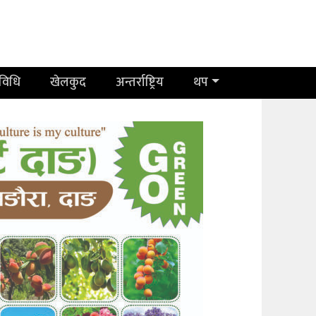
रविधि
खेलकुद
अन्तर्राष्ट्रिय
थप