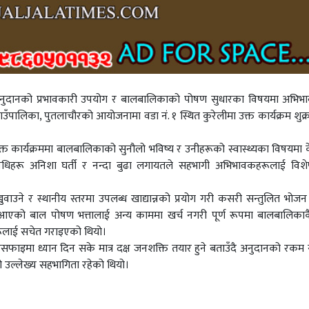
ल अनुदानको प्रभावकारी उपयोग र बालबालिकाको पोषण सुधारका विषयमा अभिभ
ँपालिका, पुतलाचौरको आयोजनामा वडा नं. १ स्थित कुरेलीमा उक्त कार्यक्रम शुक्र
 उक्त कार्यक्रममा बालबालिकाको सुनौलो भविष्य र उनीहरूको स्वास्थ्यका विषयमा केन
िधिहरू अनिशा घर्ती र नन्दा बुढा लगायतले सहभागी अभिभावकहरूलाई विशेष
उने र स्थानीय स्तरमा उपलब्ध खाद्यान्नको प्रयोग गरी कसरी सन्तुलित भोजन त
्दै आएको बाल पोषण भत्तालाई अन्य काममा खर्च नगरी पूर्ण रूपमा बालबालिक
हरूलाई सचेत गराइएको थियो।
सफाइमा ध्यान दिन सके मात्र दक्ष जनशक्ति तयार हुने बताउँदै अनुदानको रकम 
ो उल्लेख्य सहभागिता रहेको थियो।