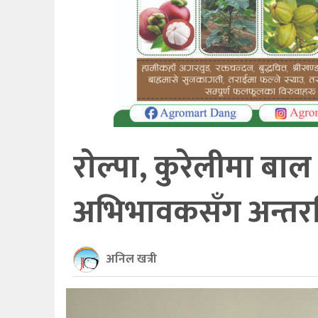
खेलकुद
अन्तर्राष्ट्रिय
थप
राेल्पा, कुरेलीमा 
अभिभावकसँग अन्तरक्र
अनिल खत्री