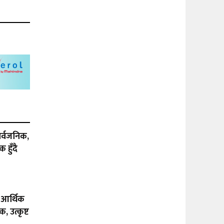
ार्वजनिक,
 हुँदै
 आर्थिक
, उत्कृष्ट