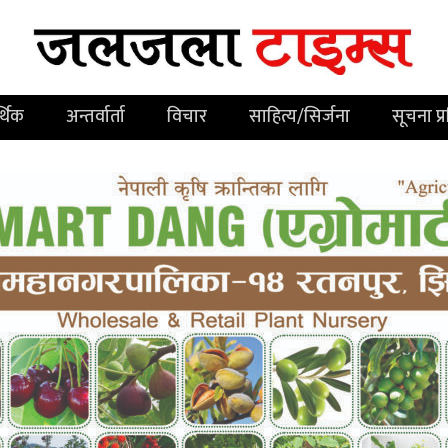
्थिक
अन्तर्वार्ता
विचार
साहित्य/सिर्जना
सूचना प्