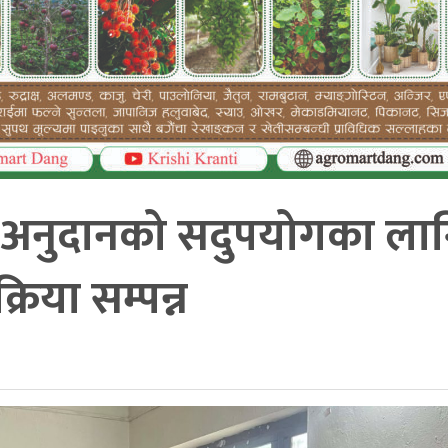
बाल अनुदानको सदुपयोगका ला
िया सम्पन्न