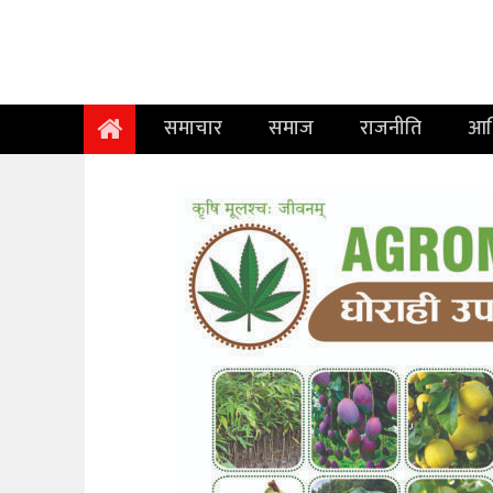
समाचार
समाज
समाचार
समाज
राजनीति
आर
राजनीति
आर्थिक
अन्तर्वार्ता
विचार
साहित्य/
सिर्जना
सूचना
प्रविधि