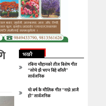
गि
भखरै
रबिना चौहानको तीज बिशेष गीत
“सोचे झै भएन बिहे बरिलै”
सार्वजनिक
यो बर्ष कै मौलिक गीत “नाच्ने आजै
हो” सार्वजनिक