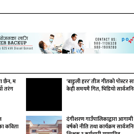
ा छैन, म
‘बाडुली हरर’ तीज गीतको पोस्टर स
ाँ तरंग
केही समयमै गित, भिडियो सार्वजनिक
न
दंगीशरण गाउँपालिकाद्वारा आगामी
का कविता
वर्षको नीति तथा कार्यक्रम सार्वजनिक