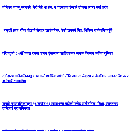
दीपिका बयाम्बु मगरको ‘मेरो बिहे भा छैन, म पोइला गा छैन’ले तीजमा ल्यायो नयाँ तरंग
‘बाडुली हरर’ तीज गीतको पोस्टर सार्वजनिक, केही समयमै गित, भिडियो सार्वजनिक हुँदै
परिषद्को ८५औँ एकल रचना वाचन शृंखलामा साहित्यकार जनक विकका कविता गुन्जिए
दंगीशरण गाउँपालिकाद्वारा आगामी आर्थिक वर्षको नीति तथा कार्यक्रम सार्वजनिक, उत्कृष्ट शिक्षक र
कर्मचारी सम्मानित
लमही नगरपालिकाद्वारा ९८ करोड १३ लाखभन्दा बढीको बजेट सार्वजनिक: शिक्षा, स्वास्थ्य र
कृषिलाई प्राथमिकता