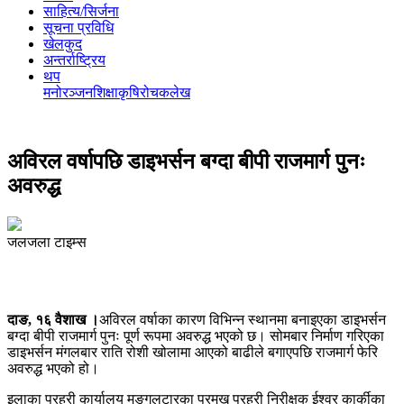
साहित्य/सिर्जना
सूचना प्रविधि
खेलकुद
अन्तर्राष्ट्रिय
थप
मनोरञ्‍जन
शिक्षा
कृषि
रोचक
लेख
अविरल वर्षापछि डाइभर्सन बग्दा बीपी राजमार्ग पुनः
अवरुद्ध
जलजला टाइम्स
दाङ, १६ वैशाख ।
अविरल वर्षाका कारण विभिन्न स्थानमा बनाइएका डाइभर्सन
बग्दा बीपी राजमार्ग पुनः पूर्ण रूपमा अवरुद्ध भएको छ। सोमबार निर्माण गरिएका
डाइभर्सन मंगलबार राति रोशी खोलामा आएको बाढीले बगाएपछि राजमार्ग फेरि
अवरुद्ध भएको हो।
इलाका प्रहरी कार्यालय मङ्गलटारका प्रमुख प्रहरी निरीक्षक ईश्वर कार्कीका