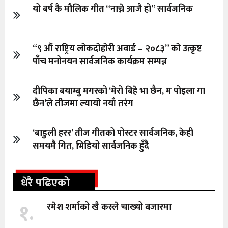
यो बर्ष कै मौलिक गीत “नाच्ने आजै हो” सार्वजनिक
“९ औँ राष्ट्रिय लोकदोहोरी अवार्ड – २०८३” को उत्कृष्ट
पाँच मनोनयन सार्वजनिक कार्यक्रम सम्पन्न
दीपिका बयाम्बु मगरको ‘मेरो बिहे भा छैन, म पोइला गा
छैन’ले तीजमा ल्यायो नयाँ तरंग
‘बाडुली हरर’ तीज गीतको पोस्टर सार्वजनिक, केही
समयमै गित, भिडियो सार्वजनिक हुँदै
धेरै पढिएको
१.
रमेश शर्माको खै कस्ले चाख्यो बजारमा