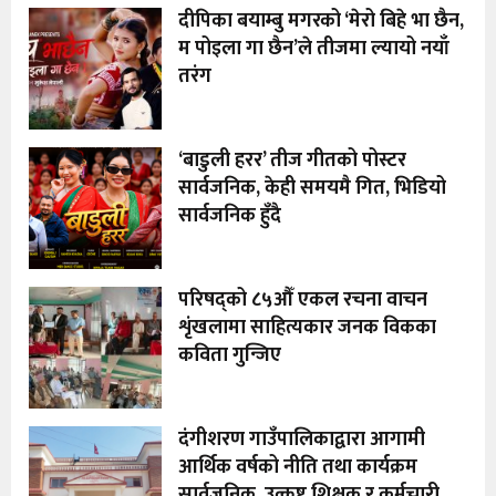
दीपिका बयाम्बु मगरको ‘मेरो बिहे भा छैन,
म पोइला गा छैन’ले तीजमा ल्यायो नयाँ
तरंग
‘बाडुली हरर’ तीज गीतको पोस्टर
सार्वजनिक, केही समयमै गित, भिडियो
सार्वजनिक हुँदै
परिषद्को ८५औँ एकल रचना वाचन
शृंखलामा साहित्यकार जनक विकका
कविता गुन्जिए
दंगीशरण गाउँपालिकाद्वारा आगामी
आर्थिक वर्षको नीति तथा कार्यक्रम
सार्वजनिक, उत्कृष्ट शिक्षक र कर्मचारी