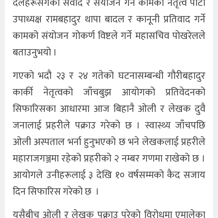
दलहरूसँगको संवाद र संयोजन गर्ने कामको नेतृत्व पार्टी
उपाध्यक्ष रामबहादुर थापा बादल र कानूनी प्रतिवाद गर्ने
कामको संयोजन गोकर्ण विष्टले गर्ने महासचिव पोखरेलले
बताउनुभयो ।
गएकाे भदौ २३ र २४ गतेको घटनासम्बन्धी गौरीबहादुर
कार्की नेतृत्वको जाँचबुझ आयोगको प्रतिवेदनको
सिफारिसका आधारमा आज बिहानै ओली र लेखक दुवै
जनालाई प्रहरीले पक्राउ गरेको छ । स्वास्थ्य जाँचपछि
ओली अस्पताल भर्ना हुनुभएको छ भने लेखकलाई प्रहरीले
महाराजगञ्जमा रहेको प्रहरीको २ नम्बर गणमा राखेको छ ।
आयोगले उनीहरूलाई ३ देखि १० वर्षसम्मको कैद सजाय
दिन सिफारिस गरेको छ ।
यसैबीच ओली र लेखक पक्राउ परेको विरोधमा एमालेका