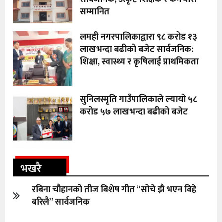
सम्मानित
लमही नगरपालिकाद्वारा ९८ करोड १३
लाखभन्दा बढीको बजेट सार्वजनिक:
शिक्षा, स्वास्थ्य र कृषिलाई प्राथमिकता
सुनिलस्मृति गाउँपालिकाले ल्यायो ५८
करोड ५७ लाखभन्दा बढीको बजेट
भखरै
रबिना चौहानको तीज बिशेष गीत “सोचे झै भएन बिहे
बरिलै” सार्वजनिक