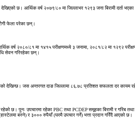
देखिएको छ। आर्थिक वर्ष २०७९/८० मा जिल्लाभर १२९३ जना बिरामी दर्ता भएका थ
रोगी फेला परेका छन्।
आर्थिक वर्ष २०८०/८१ मा १४१५ परीक्षणमध्ये ३ जनामा, २०८१/८२ मा १२९२ परीक्
षधि सेवन गरिरहेका छन्।
घटेको देखिन्छ। जस अन्तरगत दाङ जिल्लामा ८६.७८ प्रतिशत सफलता दर कायम र
मा रहेको छ। पुनः उपचारमा रहेका PBC तथा PCDEP समूहका बिरामी र गरिब तथा
ेलमा बस्ने) र ३००० रुपैयाँ (घरमै उपचार गर्ने) भत्ता प्रदान गरिँदै आएको छ।