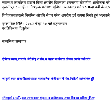
स्वास्थ्य कार्यालय दाङले विश्व क्षयरोग दिवसका अवसरमा घोराहीमा आयोजना गरेक
तुलसीपुर र लमहीमा निःशुल्क परीक्षण सुविधा उपलब्ध छ भने ५० भन्दा बढी केन्द्
चिकित्सकहरूले नियमित औषधि सेवन गरेमा क्षयरोग पूर्ण रूपमा निको हुने भएकाले
प्रकाशित मिति : २०८२ चैत्र १० गते मङ्गलवार
प्रतिक्रिया दिनुहोस
सम्बन्धित समाचार
दीपिका बयाम्बु मगरको ‘मेरो बिहे भा छैन, म पोइला गा छैन’ले तीजमा ल्यायो नयाँ तरंग
‘बाडुली हरर’ तीज गीतको पोस्टर सार्वजनिक, केही समयमै गित, भिडियो सार्वजनिक हुँदै
परिषद्को ८५औँ एकल रचना वाचन शृंखलामा साहित्यकार जनक विकका कविता गुन्जिए