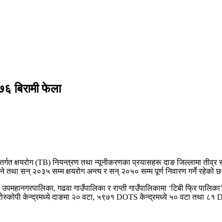
७६ बिरामी फेला
र्गत क्षयरोग (TB) नियन्त्रण तथा न्यूनीकरणका प्रयासहरू दाङ जिल्लामा तीव्र 
ने तथा सन् २०३५ सम्म क्षयरोग अन्त्य र सन् २०५० सम्म पूर्ण निवारण गर्ने रहेको 
ुर उपमहानगरपालिका, गढवा गाउँपालिका र राप्ती गाउँपालिकामा ‘टिबी फ्रि पालि
इक्रोस्कोपी केन्द्रमध्ये दाङमा २० वटा, ५९७१ DOTS केन्द्रमध्ये ५० वटा तथा ८