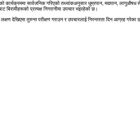
ो कार्यक्रममा सार्वजनिक गरिएको तथ्यांकअनुसार धुम्रपान, मद्यपान, लागुऔषध सेव
रबाट बिरामीहरूको प्रत्यक्ष निगरानीमा उपचार भइरहेको छ।
 लक्षण देखिएमा तुरुन्त परीक्षण गराउन र उपचारलाई निरन्तरता दिन आग्रह गरेका 