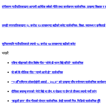
दंगीशरण गाउँपालिकाद्वारा आगामी आर्थिक वर्षको नीति तथा कार्यक्रम सार्वजनिक, उत्कृष्ट शिक्षक र 
लमही नगरपालिकाद्वारा ९८ करोड १३ लाखभन्दा बढीको बजेट सार्वजनिक: शिक्षा, स्वास्थ्य र कृषिलाई
सुनिलस्मृति गाउँपालिकाले ल्यायो ५८ करोड ५७ लाखभन्दा बढीको बजेट
भखरै
रबिना चौहानको तीज बिशेष गीत “सोचे झै भएन बिहे बरिलै” सार्वजनिक
यो बर्ष कै मौलिक गीत “नाच्ने आजै हो” सार्वजनिक
“९ औँ राष्ट्रिय लोकदोहोरी अवार्ड – २०८३” को उत्कृष्ट पाँच मनोनयन सार्वजनिक कार्यक्रम
दीपिका बयाम्बु मगरको ‘मेरो बिहे भा छैन, म पोइला गा छैन’ले तीजमा ल्यायो नयाँ तरंग
‘बाडुली हरर’ तीज गीतको पोस्टर सार्वजनिक, केही समयमै गित, भिडियो सार्वजनिक हुँदै