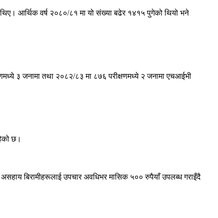
िए। आर्थिक वर्ष २०८०/८१ मा यो संख्या बढेर १४१५ पुगेको थियो भने
षणमध्ये ३ जनामा तथा २०८२/८३ मा ८७६ परीक्षणमध्ये २ जनामा एचआईभी
हेको छ।
 असहाय बिरामीहरूलाई उपचार अवधिभर मासिक ५०० रुपैयाँ उपलब्ध गराइँदै