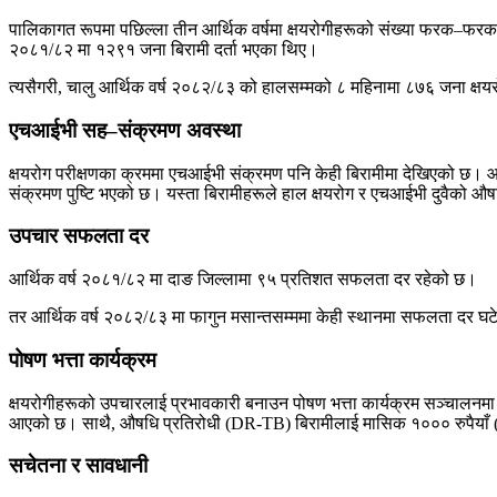
पालिकागत रूपमा पछिल्ला तीन आर्थिक वर्षमा क्षयरोगीहरूको संख्या फरक–फरक 
२०८१/८२ मा १२९१ जना बिरामी दर्ता भएका थिए।
त्यसैगरी, चालु आर्थिक वर्ष २०८२/८३ को हालसम्मको ८ महिनामा ८७६ जना क्षय
एचआईभी सह–संक्रमण अवस्था
क्षयरोग परीक्षणका क्रममा एचआईभी संक्रमण पनि केही बिरामीमा देखिएको छ। 
संक्रमण पुष्टि भएको छ। यस्ता बिरामीहरूले हाल क्षयरोग र एचआईभी दुवैको औ
उपचार सफलता दर
आर्थिक वर्ष २०८१/८२ मा दाङ जिल्लामा ९५ प्रतिशत सफलता दर रहेको छ।
तर आर्थिक वर्ष २०८२/८३ मा फागुन मसान्तसम्ममा केही स्थानमा सफलता दर 
पोषण भत्ता कार्यक्रम
क्षयरोगीहरूको उपचारलाई प्रभावकारी बनाउन पोषण भत्ता कार्यक्रम सञ्चालन
आएको छ। साथै, औषधि प्रतिरोधी (DR-TB) बिरामीलाई मासिक १००० रुपैयाँ (हास्ट
सचेतना र सावधानी