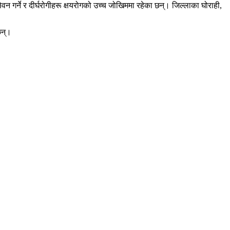
न गर्ने र दीर्घरोगीहरू क्षयरोगको उच्च जोखिममा रहेका छन्। जिल्लाका घोराही,
छन्।