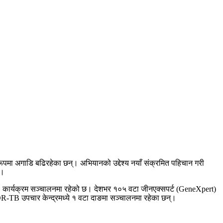
रूपमा अगाडि बढिरहेका छन्। अभियानको उद्देश्य नयाँ संक्रमित पहिचान गरी
छ।
का’ कार्यक्रम सञ्चालनमा रहेको छ। देशभर १०५ वटा जीनएक्सपर्ट (GeneXpert)
१ DR-TB उपचार केन्द्रमध्ये १ वटा दाङमा सञ्चालनमा रहेका छन्।