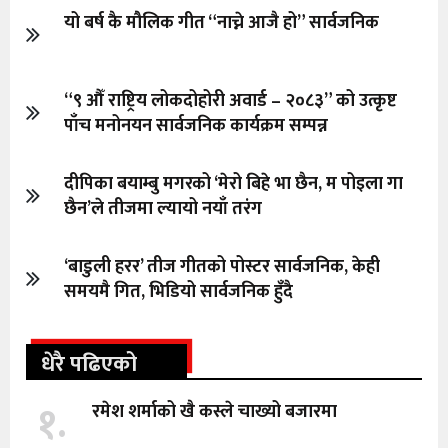
यो बर्ष कै मौलिक गीत “नाच्ने आजै हो” सार्वजनिक
“९ औँ राष्ट्रिय लोकदोहोरी अवार्ड – २०८३” को उत्कृष्ट
पाँच मनोनयन सार्वजनिक कार्यक्रम सम्पन्न
दीपिका बयाम्बु मगरको ‘मेरो बिहे भा छैन, म पोइला गा
छैन’ले तीजमा ल्यायो नयाँ तरंग
‘बाडुली हरर’ तीज गीतको पोस्टर सार्वजनिक, केही
समयमै गित, भिडियो सार्वजनिक हुँदै
धेरै पढिएको
१.
रमेश शर्माको खै कस्ले चाख्यो बजारमा