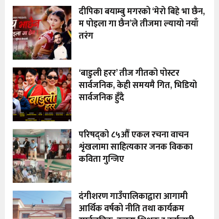
दीपिका बयाम्बु मगरको ‘मेरो बिहे भा छैन,
म पोइला गा छैन’ले तीजमा ल्यायो नयाँ
तरंग
‘बाडुली हरर’ तीज गीतको पोस्टर
सार्वजनिक, केही समयमै गित, भिडियो
सार्वजनिक हुँदै
परिषद्को ८५औँ एकल रचना वाचन
शृंखलामा साहित्यकार जनक विकका
कविता गुन्जिए
दंगीशरण गाउँपालिकाद्वारा आगामी
आर्थिक वर्षको नीति तथा कार्यक्रम