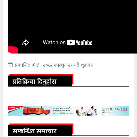
प्रकाशित मिति : २०८२ फाल्गुन २९ गते शुक्रवार
प्रतिक्रिया दिनुहोस
सम्बन्धित समाचार