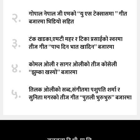
२.
गोपाल नेपाल जी एमको “यु एस टेक्सासमा ” गीत
बजारमा भिडियो सहित
३.
टंक खडका,एमटी महर र टिका प्रसाईको स्वरमा
तीज गीत “पाच दिन भात खादिन” बजारमा
४.
कोमल ओली र सागर ओलीको तीज कोसेली
“झुम्का खस्यो” बजारमा
५.
तिलक ओलीको सब्द,संगीतमा पशुपति शर्मा र
सुनिता मगरको तीज गीत “पुतली भुरुभुरु” बजारमा