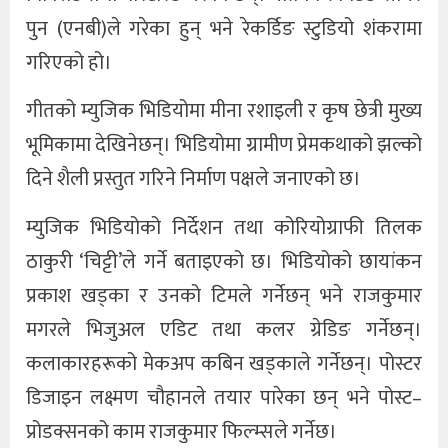
पुन (एनबी)ले गरेका हुन् भने रेकर्डिङ स्टुडियो शंकरामा
गरिएको हो।
गीतको म्युजिक भिडियोमा मीना रशाइली र कृष छेत्री मुख्य
भूमिकामा देखिनेछन्। भिडियोमा ग्रामीण प्रेमकथाको झल्को
दिने शैली प्रस्तुत गरिने निर्माण पक्षले जनाएको छ।
म्युजिक भिडियोको निर्देशन तथा कोरियोग्राफी तिलक
ठाकुरी ‘चिट्टी’ले गर्ने बताइएको छ। भिडियोको छायांकन
प्रकाश खड्का र उनको टिमले गर्नेछन् भने राजकुमार
मगरले भिजुअल एडिट तथा कलर ग्रेडिङ गर्नेछन्।
कलाकारहरूको मेकअप कबिन खड्काले गर्नेछन्। पोस्टर
डिजाइन लक्ष्मण चौहानले तयार पारेका छन् भने पोस्ट–
प्रोडक्सनको काम राजकुमार फिल्म्सले गर्नेछ।