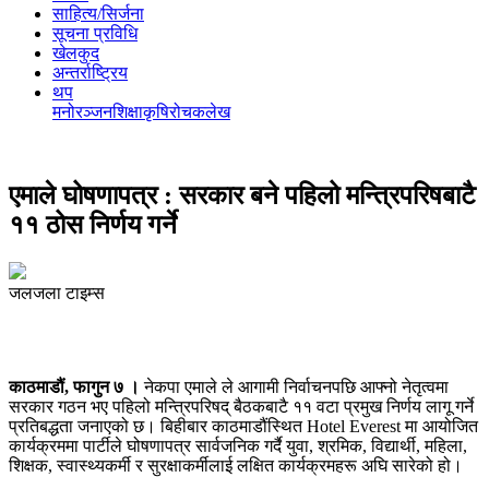
साहित्य/सिर्जना
सूचना प्रविधि
खेलकुद
अन्तर्राष्ट्रिय
थप
मनोरञ्‍जन
शिक्षा
कृषि
रोचक
लेख
एमाले घोषणापत्र : सरकार बने पहिलो मन्त्रिपरिषबाटै
११ ठोस निर्णय गर्ने
जलजला टाइम्स
काठमाडौं, फागुन ७ ।
नेकपा एमाले
ले आगामी निर्वाचनपछि आफ्नो नेतृत्वमा
सरकार गठन भए पहिलो मन्त्रिपरिषद् बैठकबाटै ११ वटा प्रमुख निर्णय लागू गर्ने
प्रतिबद्धता जनाएको छ। बिहीबार काठमाडौंस्थित Hotel Everest मा आयोजित
कार्यक्रममा पार्टीले घोषणापत्र सार्वजनिक गर्दै युवा, श्रमिक, विद्यार्थी, महिला,
शिक्षक, स्वास्थ्यकर्मी र सुरक्षाकर्मीलाई लक्षित कार्यक्रमहरू अघि सारेको हो।