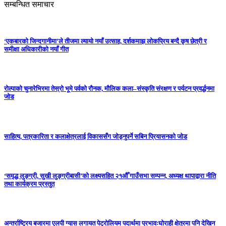
सम्बन्धित समाचार
‘एकबारको जिन्दगानीमा’ले तीजमा ल्यायो नयाँ उत्साह, दर्शकमाझ लोकप्रिय बन्दै कृष छेत्री र
समीक्षा अधिकारीको नयाँ गीत
रोल्पाको चुनारेभिरमा तेस्रो भूमे पर्वको रौनक, मौलिक कला–संस्कृति संरक्षण र पर्यटन प्रवर्द्धनमा
जोड
साहित्य, पत्रकारिता र कलाक्षेत्रलाई विकाससँग जोड्नुपर्ने सबिन प्रियासनको जोड
‘समृद्ध लुङ्ग्री, सुखी लुङ्ग्रीबासी’को लक्ष्यसहित २१औँ गाउँसभा सम्पन्न, अध्यक्ष थापाद्वारा नीति
तथा कार्यक्रम प्रस्तुत
अन्तर्राष्ट्रिय बजारमा एलपी ग्यास लगायत पेट्रोलियम पदार्थमा प्रभावःघोराही क्षेत्रमा पनि देखिन