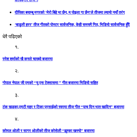
दीपिका बयाम्बु मगरको ‘मेरो बिहे भा छैन, म पोइला गा छैन’ले तीजमा ल्यायो नयाँ तरंग
‘बाडुली हरर’ तीज गीतको पोस्टर सार्वजनिक, केही समयमै गित, भिडियो सार्वजनिक हुँदै
धेरै पढिएको
१.
रमेश शर्माको खै कस्ले चाख्यो बजारमा
२.
गोपाल नेपाल जी एमको “यु एस टेक्सासमा ” गीत बजारमा भिडियो सहित
३.
टंक खडका,एमटी महर र टिका प्रसाईको स्वरमा तीज गीत “पाच दिन भात खादिन” बजारमा
४.
कोमल ओली र सागर ओलीको तीज कोसेली “झुम्का खस्यो” बजारमा