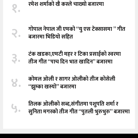
१.
रमेश शर्माको खै कस्ले चाख्यो बजारमा
२.
गोपाल नेपाल जी एमको “यु एस टेक्सासमा ” गीत
बजारमा भिडियो सहित
३.
टंक खडका,एमटी महर र टिका प्रसाईको स्वरमा
तीज गीत “पाच दिन भात खादिन” बजारमा
४.
कोमल ओली र सागर ओलीको तीज कोसेली
“झुम्का खस्यो” बजारमा
५.
तिलक ओलीको सब्द,संगीतमा पशुपति शर्मा र
सुनिता मगरको तीज गीत “पुतली भुरुभुरु” बजारमा