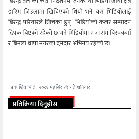
बिरेन्द्र वलीको कथा निर्देशनमा बनेको यो भिडियो छायाँ क्षेत्र
डारिम जिउलामा खिचिएको थियो भने यस भिडियोलाई
बिरेन्द्र परियारले खिचेका हुन्। भिडियोको कलर सम्पादन
दिपक बिष्टको रहेको छ भने भिडियोमा राजाराम बिस्वकर्मा
र बिमला थापा मगरको दमदार अभिनय रहेको छ।
प्रकाशित मिति : २०८१ मङ्सिर १५ गते शनिवार
प्रतिक्रिया दिनुहोस