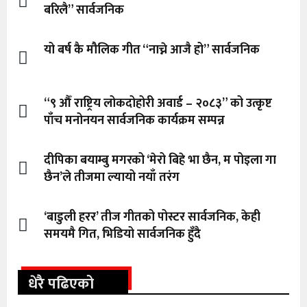
बरिलै” सार्वजनिक
यो बर्ष कै मौलिक गीत “नाच्ने आजै हो” सार्वजनिक
“९ औँ राष्ट्रिय लोकदोहोरी अवार्ड – २०८३” को उत्कृष्ट
पाँच मनोनयन सार्वजनिक कार्यक्रम सम्पन्न
दीपिका बयाम्बु मगरको ‘मेरो बिहे भा छैन, म पोइला गा
छैन’ले तीजमा ल्यायो नयाँ तरंग
‘बाडुली हरर’ तीज गीतको पोस्टर सार्वजनिक, केही
समयमै गित, भिडियो सार्वजनिक हुँदै
धेरै पढिएको