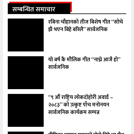
सम्बन्धित समाचार
रबिना चौहानको तीज बिशेष गीत “सोचे
झै भएन बिहे बरिलै” सार्वजनिक
यो बर्ष कै मौलिक गीत “नाच्ने आजै हो”
सार्वजनिक
“९ औँ राष्ट्रिय लोकदोहोरी अवार्ड –
२०८३” को उत्कृष्ट पाँच मनोनयन
सार्वजनिक कार्यक्रम सम्पन्न