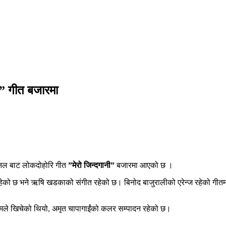
ी” गीत बजारमा
यानल बाट लोकदोहोरि गीत
”मेरो जिन्दगानी”
बजारमा आएको छ ।
हेको छ भने ऋषि खडकाको संगीत रहेको छ। बिनोद बाजुरालीको एरेन्ज रहेको गीतमा रा
ीमले खिचेको थियो, अमृत चापागाईंको कलर सम्पादन रहेको छ।