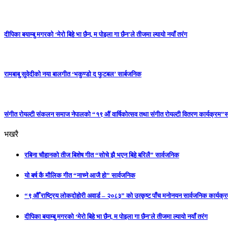
दीपिका बयाम्बु मगरको ‘मेरो बिहे भा छैन, म पोइला गा छैन’ले तीजमा ल्यायो नयाँ तरंग
रामबाबु सुवेदीको नया बालगीत ‘भकुण्डो द फुटबल’ सार्बजनिक
संगीत रोयल्टी संकलन समाज नेपालको “१९ औं वार्षिकोत्सव तथा संगीत रोयल्टी वितरण कार्यक्रम”सम
भखरै
रबिना चौहानको तीज बिशेष गीत “सोचे झै भएन बिहे बरिलै” सार्वजनिक
यो बर्ष कै मौलिक गीत “नाच्ने आजै हो” सार्वजनिक
“९ औँ राष्ट्रिय लोकदोहोरी अवार्ड – २०८३” को उत्कृष्ट पाँच मनोनयन सार्वजनिक कार्यक्रम
दीपिका बयाम्बु मगरको ‘मेरो बिहे भा छैन, म पोइला गा छैन’ले तीजमा ल्यायो नयाँ तरंग