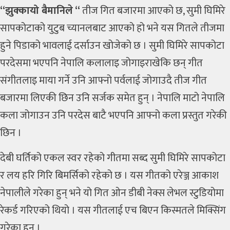
“झुक्कायो बैमानिले “
तीज गित बजारमा आएको छ, सुमी घिमिरे
सापकोटाको युटुब च्यानलबाट आएको हो भने यस गितले तीजमा
हुने पिडाको भावलाई दर्साउन खोजेको छ । सुमी घिमिरे सापकोटा
परदेसमा भएपनि नेपालि कलालाइ जोगाइराखेकि छन् गीत
संगीतलाइ माया गर्ने उनि आफ्नो पर्वलाई जोगाउदै तीज गीत
बजारमा लिएकी छिन उनि सर्जक समेत हुन् । नेपालि माटो नेपालि
कला जोगाउन उनि परदेस बाटै भएपनि आफ्नो कला प्रस्तुत गरेकी
छिन ।
देबी घर्तिको एकल स्वर रहेको गीतमा सब्द सुमी घिमिरे सापकोटा
र लय हरि गिरि बिमर्सिको रहेको छ । यस गीतको एरेञ्ज आकाश
नेपालीले गरेका हुन् भने यो गित ओन डीबी नेक्स लेभल स्टुडियोमा
रेकर्ड गरिएको थियो । यस गीतलाई एच बिएन किस्मतले मिक्सिंग
गरेका हुन् ।