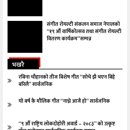
संगीत रोयल्टी संकलन समाज नेपालको
“१९ औं वार्षिकोत्सव तथा संगीत रोयल्टी
वितरण कार्यक्रम”सम्पन्न
भखरै
रबिना चौहानको तीज बिशेष गीत “सोचे झै भएन बिहे
बरिलै” सार्वजनिक
यो बर्ष कै मौलिक गीत “नाच्ने आजै हो” सार्वजनिक
“९ औँ राष्ट्रिय लोकदोहोरी अवार्ड – २०८३” को उत्कृष्ट