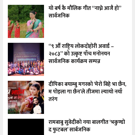
यो बर्ष कै मौलिक गीत “नाच्ने आजै हो”
सार्वजनिक
“९ औँ राष्ट्रिय लोकदोहोरी अवार्ड –
२०८३” को उत्कृष्ट पाँच मनोनयन
सार्वजनिक कार्यक्रम सम्पन्न
दीपिका बयाम्बु मगरको ‘मेरो बिहे भा छैन,
म पोइला गा छैन’ले तीजमा ल्यायो नयाँ
तरंग
रामबाबु सुवेदीको नया बालगीत ‘भकुण्डो
द फुटबल’ सार्बजनिक