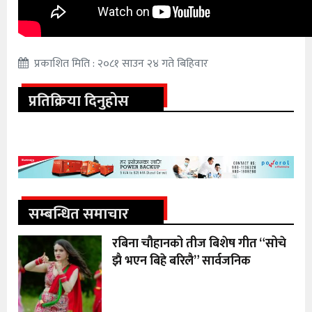
प्रकाशित मिति : २०८१ साउन २४ गते बिहिवार
प्रतिक्रिया दिनुहोस
सम्बन्धित समाचार
रबिना चौहानको तीज बिशेष गीत “सोचे
झै भएन बिहे बरिलै” सार्वजनिक