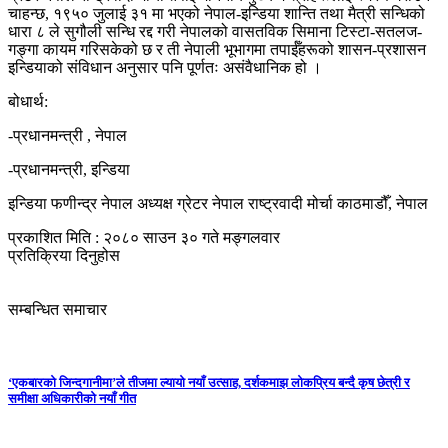
चाहन्छ, १९५० जुलाई ३१ मा भएको नेपाल-इन्डिया शान्ति तथा मैत्री सन्धिको
धारा ८ ले सुगौली सन्धि रद्द गरी नेपालको वासतविक सिमाना टिस्टा-सतलज-
गङ्गा कायम गरिसकेको छ र ती नेपाली भूभागमा तपाईँहरूको शासन-प्रशासन
इन्डियाको संविधान अनुसार पनि पूर्णतः असंवैधानिक हो ।
बोधार्थ:
-प्रधानमन्त्री , नेपाल
-प्रधानमन्त्री, इन्डिया
इन्डिया फणीन्द्र नेपाल अध्यक्ष ग्रेटर नेपाल राष्ट्रवादी मोर्चा काठमाडौँ, नेपाल
प्रकाशित मिति : २०८० साउन ३० गते मङ्गलवार
प्रतिक्रिया दिनुहोस
सम्बन्धित समाचार
‘एकबारको जिन्दगानीमा’ले तीजमा ल्यायो नयाँ उत्साह, दर्शकमाझ लोकप्रिय बन्दै कृष छेत्री र
समीक्षा अधिकारीको नयाँ गीत