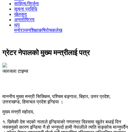
साहित्य/सिर्जना
सूचना प्रविधि
खेलकुद
अन्तर्राष्ट्रिय
थप
मनोरञ्‍जन
शिक्षा
कृषि
रोचक
लेख
ग्रेटर नेपालको मुख्य मन्त्रीलाई पत्र
जलजला टाइम्स
माननीय मुख्य मन्त्री सिक्किम, पश्चिम बङ्गाल, बिहार, उत्तर प्रदेश,
उत्तराखण्ड, हिमाचल प्रदेश इन्डिया ।
मुख्य मन्त्री महोदय,
१. छिमेकी देश भएको नाताले इन्डियाको गणतन्त्र दिवसमा खुलेर बधाई दिन
नसक्नुको कारण इन्डिया नै हो भन्नुपर्दा हामी नेपालीले त्यति सङ्कोच मान्नुपर्दैन