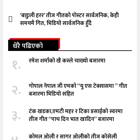
‘बाडुली हरर’ तीज गीतको पोस्टर सार्वजनिक, केही
समयमै गित, भिडियो सार्वजनिक हुँदै
धेरै पढिएको
१.
रमेश शर्माको खै कस्ले चाख्यो बजारमा
२.
गोपाल नेपाल जी एमको “यु एस टेक्सासमा ” गीत
बजारमा भिडियो सहित
३.
टंक खडका,एमटी महर र टिका प्रसाईको स्वरमा
तीज गीत “पाच दिन भात खादिन” बजारमा
कोमल ओली र सागर ओलीको तीज कोसेली