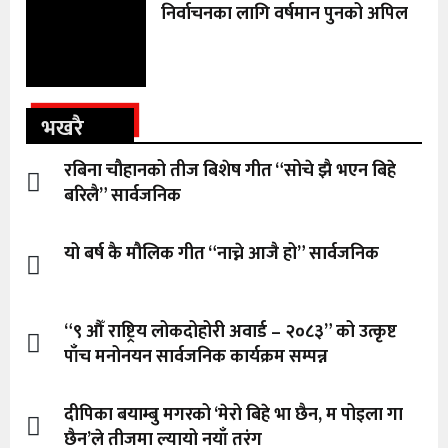
निर्वाचनका लागि वर्षमान पुनको अपिल
भखरै
रबिना चौहानको तीज बिशेष गीत “सोचे झै भएन बिहे
बरिलै” सार्वजनिक
यो बर्ष कै मौलिक गीत “नाच्ने आजै हो” सार्वजनिक
“९ औँ राष्ट्रिय लोकदोहोरी अवार्ड – २०८३” को उत्कृष्ट
पाँच मनोनयन सार्वजनिक कार्यक्रम सम्पन्न
दीपिका बयाम्बु मगरको ‘मेरो बिहे भा छैन, म पोइला गा
छैन’ले तीजमा ल्यायो नयाँ तरंग