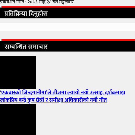
प्रकाशित मिति : २०७९ भाद्र २८ गते मङ्गलवार
प्रतिक्रिया दिनुहोस
सम्बन्धित समाचार
‘एकबारको जिन्दगानीमा’ले तीजमा ल्यायो नयाँ उत्साह, दर्शकमाझ
लोकप्रिय बन्दै कृष छेत्री र समीक्षा अधिकारीको नयाँ गीत