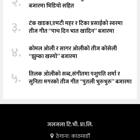
२.
बजारमा भिडियो सहित
३.
टंक खडका,एमटी महर र टिका प्रसाईको स्वरमा
तीज गीत “पाच दिन भात खादिन” बजारमा
४.
कोमल ओली र सागर ओलीको तीज कोसेली
“झुम्का खस्यो” बजारमा
५.
तिलक ओलीको सब्द,संगीतमा पशुपति शर्मा र
सुनिता मगरको तीज गीत “पुतली भुरुभुरु” बजारमा
जलजला टि.भी. प्रा.लि.
ठेगाना: काठमाडौँ