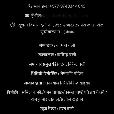
मोबाइल: +977-9749344645
ई-मेल:
jaljalatv456@gmail.com
सूचना विभाग दर्ता नं: ३४५८-२०७८/७९ प्रेस काउन्सिल
सूचीकरण नं. : ३४७७
कामना वली
सम्पादक :
कबिन्द्र वली
सञ्‍चालक :
बिरेन्द्र वली
समाचार प्रमुख/डिरेक्टर :
शेषमणि पौडेल
भिडियो
रिपोर्टिङ :
घनश्याम गिरी/बिरेन्द्र खड्का
सम्वाददाता :
अनिल के.सी./गगन तामाङ/वसन्त पाण्डे/विजय के.सी./
रिपोर्टर :
राम कुमार दाहाल/प्रजोल खड्का
भरत वली
न्युज डेक्स
: