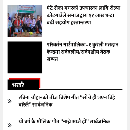
मैटे रोका मगरको उपचारका लागि रोल्पा
कोटगाउँले समाजद्वारा ११ लाखभन्दा
बढी सहयोग हस्तान्तरण
परिवर्तन गाउँपालिका–१ कुरेली मतदान
केन्द्रमा सर्वदलीय/सर्वपक्षीय बैठक
सम्पन्न
भखरै
रबिना चौहानको तीज बिशेष गीत “सोचे झै भएन बिहे
बरिलै” सार्वजनिक
यो बर्ष कै मौलिक गीत “नाच्ने आजै हो” सार्वजनिक