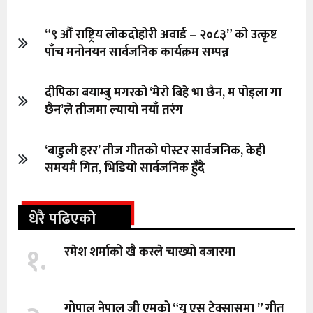
“९ औँ राष्ट्रिय लोकदोहोरी अवार्ड – २०८३” को उत्कृष्ट
पाँच मनोनयन सार्वजनिक कार्यक्रम सम्पन्न
दीपिका बयाम्बु मगरको ‘मेरो बिहे भा छैन, म पोइला गा
छैन’ले तीजमा ल्यायो नयाँ तरंग
‘बाडुली हरर’ तीज गीतको पोस्टर सार्वजनिक, केही
समयमै गित, भिडियो सार्वजनिक हुँदै
धेरै पढिएको
१.
रमेश शर्माको खै कस्ले चाख्यो बजारमा
गोपाल नेपाल जी एमको “यु एस टेक्सासमा ” गीत