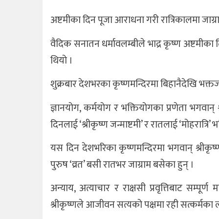
अष्टमीका दिन पूजा आराधना गरी रात्रिकालमा जाग्राम 
खेलकुद
वैदिक सनातन धर्मावलम्बीले भाद्र कृष्ण अष्टमी
अन्तर्राष्ट्रिय
थियो ।
थप
शुक्रबार देशभरका कृष्णमन्दिरमा बिहानैदेखि भक्
ज्ञानयोग, कर्मयोग र भक्तियोगका प्रणेता भगवान् 
दिनलाई ‘श्रीकृष्ण जन्माष्टमी’ र रातलाई ‘मोहरात्रि’ भ
यस दिन देशभरिका कृष्णमन्दिरमा भगवान् श्रीकृष
पुरुष ‘व्रत’ बसी रातभर जाग्राम बसेका हुन् ।
अन्याय, अत्याचार र राक्षसी प्रवृत्तिबाट सम्पू
श्रीकृष्णले आजीवन सत्यको पक्षमा रही सत्कर्मका 