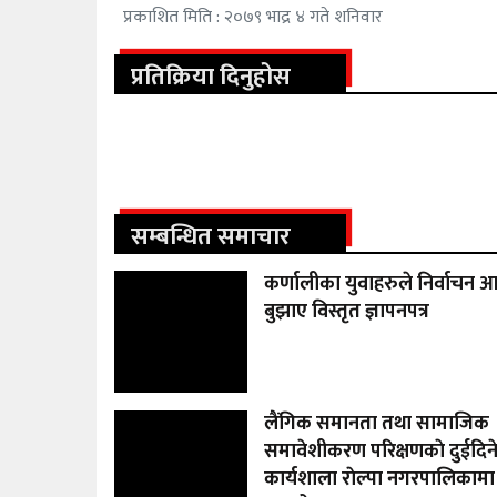
प्रकाशित मिति : २०७९ भाद्र ४ गते शनिवार
प्रतिक्रिया दिनुहोस
सम्बन्धित समाचार
कर्णालीका युवाहरुले निर्वाचन
बुझाए विस्तृत ज्ञापनपत्र
लैंगिक समानता तथा सामाजिक
समावेशीकरण परिक्षणकाे दुईदिन
कार्यशाला राेल्पा नगरपालिकामा 