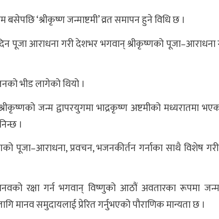
बसेपछि ‘श्रीकृष्ण जन्माष्टमी’ व्रत समापन हुने विधि छ ।
का दिन पूजा आराधना गरी देशभर भगवान् श्रीकृष्णको पूजा–आराधन
तजनको भीड लागेको थियो ।
श्रीकृष्णको जन्म द्वापरयुगमा भाद्रकृष्ण अष्टमीको मध्यरातमा भ
निन्छ ।
्णको पूजा–आराधना, प्रवचन, भजनकीर्तन गर्नाका साथै विशेष गर
र्ण मानवको रक्षा गर्न भगवान् विष्णुको आठौं अवतारका रूपमा जन
लागि मानव समुदायलाई प्रेरित गर्नुभएको पौराणिक मान्यता छ ।