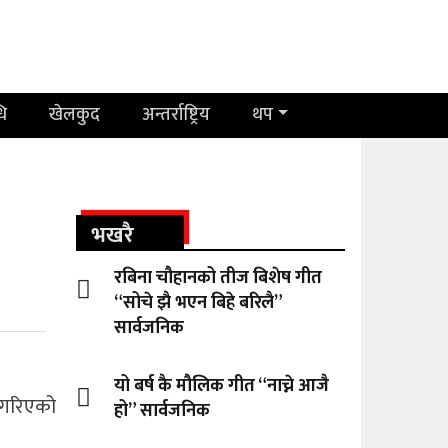
धि
खेलकुद
अन्तर्राष्ट्रिय
थप
भखरै
रबिना चौहानको तीज बिशेष गीत
“सोचे झै भएन बिहे बरिलै”
सार्वजनिक
यो बर्ष कै मौलिक गीत “नाच्ने आजै
पन गरिएको
हो” सार्वजनिक