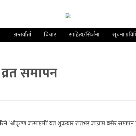
क
अन्तर्वार्ता
विचार
साहित्य/सिर्जना
सूचना प्रवि
ो व्रत समापन
 गरिने ‘श्रीकृष्ण जन्माष्टमी’ व्रत शुक्रबार रातभर जाग्राम बसेर समा