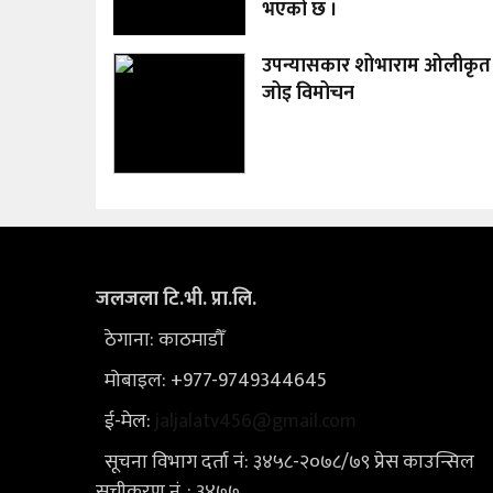
भएको छ ।
उपन्यासकार शोभाराम ओलीकृत
जोइ विमोचन
जलजला टि.भी. प्रा.लि.
ठेगाना: काठमाडौँ
मोबाइल: +977-9749344645
ई-मेल:
jaljalatv456@gmail.com
सूचना विभाग दर्ता नं: ३४५८-२०७८/७९ प्रेस काउन्सिल
सूचीकरण नं. : ३४७७