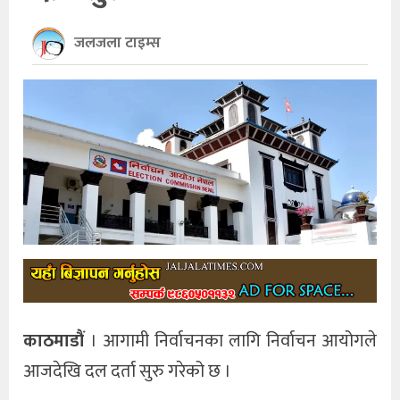
खेलकुद
जलजला टाइम्स
अन्तर्राष्ट्रिय
थप
काठमाडौं
। आगामी निर्वाचनका लागि निर्वाचन आयोगले
आजदेखि दल दर्ता सुरु गरेको छ ।