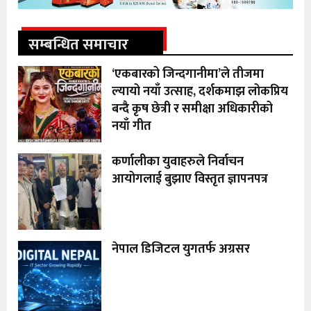
सम्बन्धित समाचार
‘एकबारको जिन्दगानीमा’ले तीजमा
ल्यायो नयाँ उत्साह, दर्शकमाझ लोकप्रिय
बन्दै कृष छेत्री र समीक्षा अधिकारीको
नयाँ गीत
कर्णालीका युवाहरुले निर्वाचन
आयोगलाई बुझाए विस्तृत ज्ञापनपत्र
नेपाल डिजिटल युगतर्फ अग्रसर