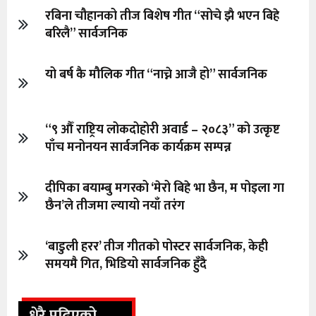
रबिना चौहानको तीज बिशेष गीत “सोचे झै भएन बिहे
बरिलै” सार्वजनिक
यो बर्ष कै मौलिक गीत “नाच्ने आजै हो” सार्वजनिक
“९ औँ राष्ट्रिय लोकदोहोरी अवार्ड – २०८३” को उत्कृष्ट
पाँच मनोनयन सार्वजनिक कार्यक्रम सम्पन्न
दीपिका बयाम्बु मगरको ‘मेरो बिहे भा छैन, म पोइला गा
छैन’ले तीजमा ल्यायो नयाँ तरंग
‘बाडुली हरर’ तीज गीतको पोस्टर सार्वजनिक, केही
समयमै गित, भिडियो सार्वजनिक हुँदै
धेरै पढिएको