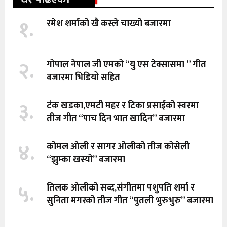
१.
रमेश शर्माको खै कस्ले चाख्यो बजारमा
२.
गोपाल नेपाल जी एमको “यु एस टेक्सासमा ” गीत
बजारमा भिडियो सहित
३.
टंक खडका,एमटी महर र टिका प्रसाईको स्वरमा
तीज गीत “पाच दिन भात खादिन” बजारमा
४.
कोमल ओली र सागर ओलीको तीज कोसेली
“झुम्का खस्यो” बजारमा
५.
तिलक ओलीको सब्द,संगीतमा पशुपति शर्मा र
सुनिता मगरको तीज गीत “पुतली भुरुभुरु” बजारमा