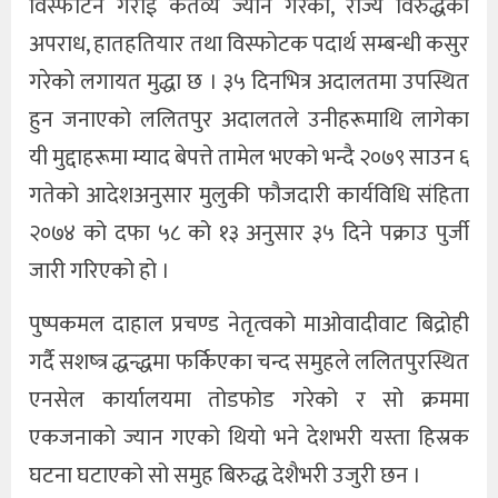
विस्फोटन गराई कर्तव्य ज्यान गरेको, राज्य विरुद्धको
अपराध, हातहतियार तथा विस्फोटक पदार्थ सम्बन्धी कसुर
गरेको लगायत मुद्धा छ । ३५ दिनभित्र अदालतमा उपस्थित
हुन जनाएको ललितपुर अदालतले उनीहरूमाथि लागेका
यी मुद्दाहरूमा म्याद बेपत्ते तामेल भएको भन्दै २०७९ साउन ६
गतेको आदेशअनुसार मुलुकी फौजदारी कार्यविधि संहिता
२०७४ को दफा ५८ को १३ अनुसार ३५ दिने पक्राउ पुर्जी
जारी गरिएको हो ।
पुष्पकमल दाहाल प्रचण्ड नेतृत्वको माओवादीवाट बिद्रोही
गर्दै सशष्त्र द्धन्द्धमा फर्किएका चन्द समुहले ललितपुरस्थित
एनसेल कार्यालयमा तोडफोड गरेको र सो क्रममा
एकजनाको ज्यान गएको थियो भने देशभरी यस्ता हिस्रक
घटना घटाएको सो समुह बिरुद्ध देशैभरी उजुरी छन ।