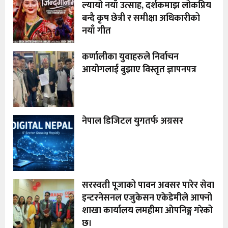
ल्यायो नयाँ उत्साह, दर्शकमाझ लोकप्रिय
बन्दै कृष छेत्री र समीक्षा अधिकारीको
नयाँ गीत
कर्णालीका युवाहरुले निर्वाचन
आयोगलाई बुझाए विस्तृत ज्ञापनपत्र
नेपाल डिजिटल युगतर्फ अग्रसर
सरस्वती पूजाको पावन अवसर पारेर सेवा
इन्टरनेसनल एजुकेसन एकेडेमीले आफ्नो
शाखा कार्यालय लमहीमा ओपनिङ्ग गरेको
छ।