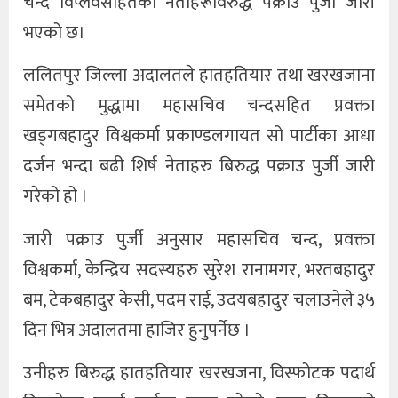
चन्द विप्लवसहितका नेताहरूविरुद्ध पक्राउ पुर्जी जारी
भएको छ।
ललितपुर जिल्ला अदालतले हातहतियार तथा खरखजाना
समेतको मुद्धामा महासचिव चन्दसहित प्रवक्ता
खड्गबहादुर विश्वकर्मा प्रकाण्डलगायत सो पार्टीका आधा
दर्जन भन्दा बढी शिर्ष नेताहरु बिरुद्ध पक्राउ पुर्जी जारी
गरेको हो ।
जारी पक्राउ पुर्जी अनुसार महासचिव चन्द, प्रवक्ता
विश्वकर्मा, केन्द्रिय सदस्यहरु सुरेश रानामगर, भरतबहादुर
बम, टेकबहादुर केसी, पदम राई, उदयबहादुर चलाउनेले ३५
दिन भित्र अदालतमा हाजिर हुनुपर्नेछ ।
उनीहरु बिरुद्ध हातहतियार खरखजना, विस्फोटक पदार्थ