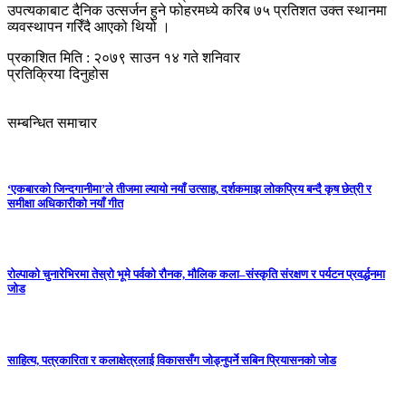
उपत्यकाबाट दैनिक उत्सर्जन हुने फोहरमध्ये करिब ७५ प्रतिशत उक्त स्थानमा
व्यवस्थापन गरिँदै आएको थियो ।
प्रकाशित मिति : २०७९ साउन १४ गते शनिवार
प्रतिक्रिया दिनुहोस
सम्बन्धित समाचार
‘एकबारको जिन्दगानीमा’ले तीजमा ल्यायो नयाँ उत्साह, दर्शकमाझ लोकप्रिय बन्दै कृष छेत्री र
समीक्षा अधिकारीको नयाँ गीत
रोल्पाको चुनारेभिरमा तेस्रो भूमे पर्वको रौनक, मौलिक कला–संस्कृति संरक्षण र पर्यटन प्रवर्द्धनमा
जोड
साहित्य, पत्रकारिता र कलाक्षेत्रलाई विकाससँग जोड्नुपर्ने सबिन प्रियासनको जोड