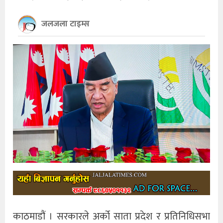
खेलकुद
जलजला टाइम्स
अन्तर्राष्ट्रिय
थप
काठमाडौं । सरकारले अर्को साता प्रदेश र प्रतिनिधिसभा