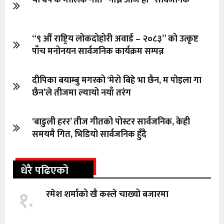
“९ औँ राष्ट्रिय लोकदोहोरी अवार्ड – २०८३” को उत्कृष्ट
पाँच मनोनयन सार्वजनिक कार्यक्रम सम्पन्न
दीपिका बयाम्बु मगरको ‘मेरो बिहे भा छैन, म पोइला गा
छैन’ले तीजमा ल्यायो नयाँ तरंग
‘बाडुली हरर’ तीज गीतको पोस्टर सार्वजनिक, केही
समयमै गित, भिडियो सार्वजनिक हुँदै
धेरै पढिएको
१.
रमेश शर्माको खै कस्ले चाख्यो बजारमा