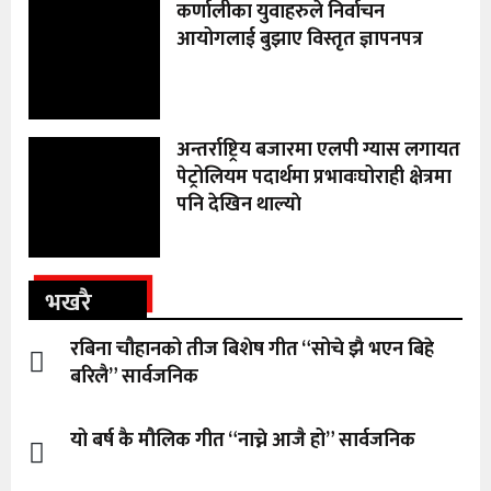
कर्णालीका युवाहरुले निर्वाचन
आयोगलाई बुझाए विस्तृत ज्ञापनपत्र
अन्तर्राष्ट्रिय बजारमा एलपी ग्यास लगायत
पेट्रोलियम पदार्थमा प्रभावःघोराही क्षेत्रमा
पनि देखिन थाल्याे
भखरै
रबिना चौहानको तीज बिशेष गीत “सोचे झै भएन बिहे
बरिलै” सार्वजनिक
यो बर्ष कै मौलिक गीत “नाच्ने आजै हो” सार्वजनिक