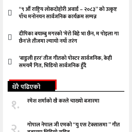
“९ औँ राष्ट्रिय लोकदोहोरी अवार्ड – २०८३” को उत्कृष्ट
पाँच मनोनयन सार्वजनिक कार्यक्रम सम्पन्न
दीपिका बयाम्बु मगरको ‘मेरो बिहे भा छैन, म पोइला गा
छैन’ले तीजमा ल्यायो नयाँ तरंग
‘बाडुली हरर’ तीज गीतको पोस्टर सार्वजनिक, केही
समयमै गित, भिडियो सार्वजनिक हुँदै
धेरै पढिएको
१.
रमेश शर्माको खै कस्ले चाख्यो बजारमा
२.
गोपाल नेपाल जी एमको “यु एस टेक्सासमा ” गीत