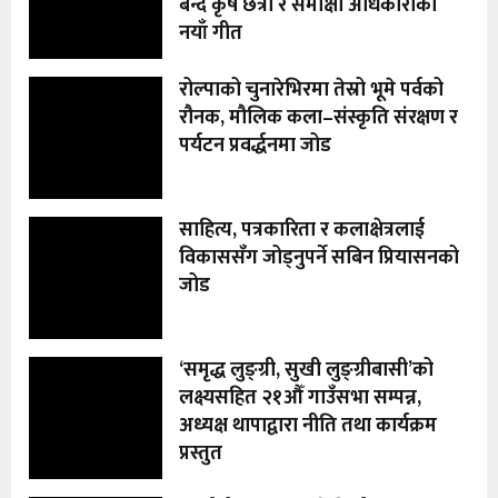
बन्दै कृष छेत्री र समीक्षा अधिकारीको
नयाँ गीत
रोल्पाको चुनारेभिरमा तेस्रो भूमे पर्वको
रौनक, मौलिक कला–संस्कृति संरक्षण र
पर्यटन प्रवर्द्धनमा जोड
साहित्य, पत्रकारिता र कलाक्षेत्रलाई
विकाससँग जोड्नुपर्ने सबिन प्रियासनको
जोड
‘समृद्ध लुङ्ग्री, सुखी लुङ्ग्रीबासी’को
लक्ष्यसहित २१औँ गाउँसभा सम्पन्न,
अध्यक्ष थापाद्वारा नीति तथा कार्यक्रम
प्रस्तुत