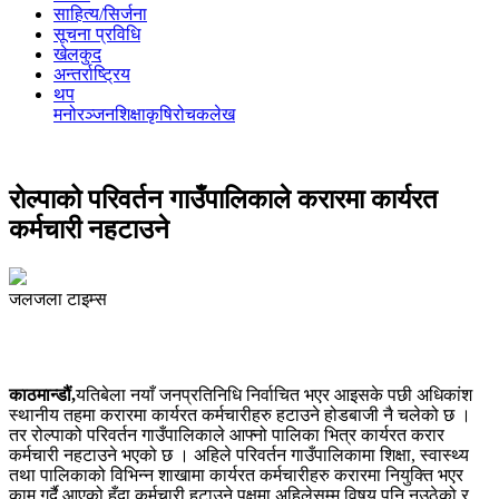
साहित्य/सिर्जना
सूचना प्रविधि
खेलकुद
अन्तर्राष्ट्रिय
थप
मनोरञ्‍जन
शिक्षा
कृषि
रोचक
लेख
रोल्पाको परिवर्तन गाउँपालिकाले करारमा कार्यरत
कर्मचारी नहटाउने
जलजला टाइम्स
काठमान्डौं,
यतिबेला नयाँ जनप्रतिनिधि निर्वाचित भएर आइसके पछी अधिकांश
स्थानीय तहमा करारमा कार्यरत कर्मचारीहरु हटाउने होडबाजी नै चलेको छ ।
तर रोल्पाको परिवर्तन गाउँपालिकाले आफ्नो पालिका भित्र कार्यरत करार
कर्मचारी नहटाउने भएको छ । अहिले परिवर्तन गाउँपालिकामा शिक्षा, स्वास्थ्य
तथा पालिकाको विभिन्न शाखामा कार्यरत कर्मचारीहरु करारमा नियुक्ति भएर
काम गर्दै आएको हुँदा कर्मचारी हटाउने पक्षमा अहिलेसम्म विषय पनि नउठेको र