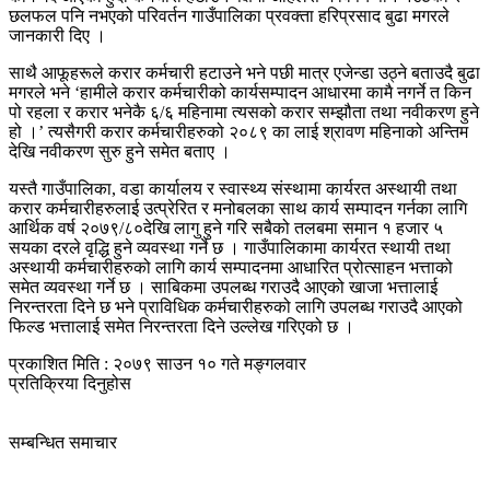
छलफल पनि नभएको परिवर्तन गाउँपालिका प्रवक्ता हरिप्रसाद बुढा मगरले
जानकारी दिए ।
साथै आफूहरूले करार कर्मचारी हटाउने भने पछी मात्र एजेन्डा उठ्ने बताउदै बुढा
मगरले भने ‘हामीले करार कर्मचारीको कार्यसम्पादन आधारमा कामै नगर्ने त किन
पो रहला र करार भनेकै ६/६ महिनामा त्यसको करार सम्झौता तथा नवीकरण हुने
हो ।’ त्यसैगरी करार कर्मचारीहरुको २०८९ का लाई श्रावण महिनाको अन्तिम
देखि नवीकरण सुरु हुने समेत बताए ।
यस्तै गाउँपालिका, वडा कार्यालय र स्वास्थ्य संस्थामा कार्यरत अस्थायी तथा
करार कर्मचारीहरुलाई उत्प्रेरित र मनोबलका साथ कार्य सम्पादन गर्नका लागि
आर्थिक वर्ष २०७९/८०देखि लागु हुने गरि सबैको तलबमा समान १ हजार ५
सयका दरले वृद्धि हुने व्यवस्था गर्ने छ । गाउँपालिकामा कार्यरत स्थायी तथा
अस्थायी कर्मचारीहरुको लागि कार्य सम्पादनमा आधारित प्रोत्साहन भत्ताको
समेत व्यवस्था गर्ने छ । साबिकमा उपलब्ध गराउदै आएको खाजा भत्तालाई
निरन्तरता दिने छ भने प्राविधिक कर्मचारीहरुको लागि उपलब्ध गराउदै आएको
फिल्ड भत्तालाई समेत निरन्तरता दिने उल्लेख गरिएको छ ।
प्रकाशित मिति : २०७९ साउन १० गते मङ्गलवार
प्रतिक्रिया दिनुहोस
सम्बन्धित समाचार