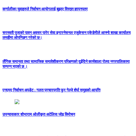
कर्णालीका युवाहरुले निर्वाचन आयोगलाई बुझाए विस्तृत ज्ञापनपत्र
सरस्वती पूजाको पावन अवसर पारेर सेवा इन्टरनेसनल एजुकेसन एकेडेमीले आफ्नो शाखा कार्यालय
लमहीमा ओपनिङ्ग गरेको छ।
लैंगिक समानता तथा सामाजिक समावेशीकरण परिक्षणकाे दुईदिने कार्यशाला राेल्पा नगरपालिकामा
सम्पन्न भएको छ ।
एनएमए निर्वाचन अपडेट : गलत प्रचारप्रति फुर गेल्जे शेर्पा समूहको आपत्ति
उपन्यासकार शोभाराम ओलीकृत अटेलिस जोइ विमोचन