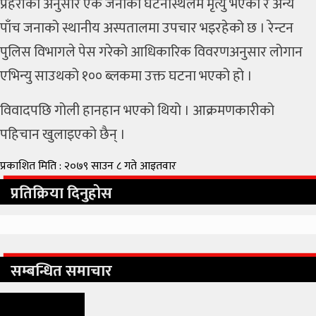
प्रहरीका अनुसार एक जनाको घटनास्थलमै मृत्यु भएको र अन्य
पाँच जनाको स्थानीय अस्पतालमा उपचार भइरहेको छ । रेन्टन
पुलिस विभागले पेस गरेको आधिकारिक विवरणअनुसार लोगान
एभिन्यु साउथको १०० ब्लकमा उक्त घटना भएको हो ।
विवादपछि गोली हानहान भएको थियो । आक्रमणकारीको
पहिचान खुलाइएको छैन् ।
प्रकाशित मिति : २०७९ साउन ८ गते आइतवार
प्रतिक्रिया दिनुहोस
सम्बन्धित समाचार