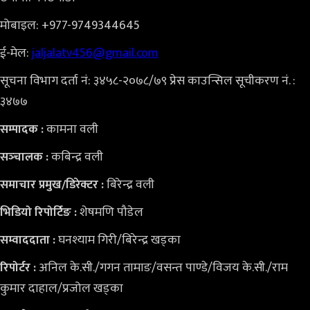
मोबाइल: +977-9749344645
ई-मेल:
jaljalatv456@gmail.com
सूचना विभाग दर्ता नं: ३४५८-२०७८/७९ प्रेस काउन्सिल सूचीकरण नं. :
३४७७
कामना वली
सम्पादक :
कबिन्द्र वली
सञ्‍चालक :
बिरेन्द्र वली
समाचार प्रमुख/डिरेक्टर :
शेषमणि पौडेल
भिडियो
रिपोर्टिङ :
घनश्याम गिरी/बिरेन्द्र खड्का
सम्वाददाता :
अनिल के.सी./गगन तामाङ/वसन्त पाण्डे/विजय के.सी./राम
रिपोर्टर :
कुमार दाहाल/प्रजोल खड्का