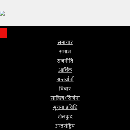
समाचार
समाज
राजनीति
समाचार
समाज
आर्थिक
राजनीति
अन्तर्वार्ता
आर्थिक
अन्तर्वार्ता
विचार
विचार
साहित्य/
साहित्य/सिर्जना
सिर्जना
सूचना प्रविधि
खेलकुद
सूचना
अन्तर्राष्ट्रिय