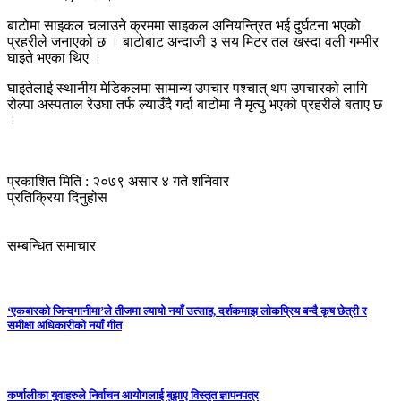
बाटोमा साइकल चलाउने क्रममा साइकल अनियन्त्रित भई दुर्घटना भएको
प्रहरीले जनाएको छ । बाटोबाट अन्दाजी ३ सय मिटर तल खस्दा वली गम्भीर
घाइते भएका थिए ।
घाइतेलाई स्थानीय मेडिकलमा सामान्य उपचार पश्चात् थप उपचारको लागि
रोल्पा अस्पताल रेउघा तर्फ ल्याउँदै गर्दा बाटोमा नै मृत्यु भएको प्रहरीले बताए छ
।
प्रकाशित मिति : २०७९ असार ४ गते शनिवार
प्रतिक्रिया दिनुहोस
सम्बन्धित समाचार
‘एकबारको जिन्दगानीमा’ले तीजमा ल्यायो नयाँ उत्साह, दर्शकमाझ लोकप्रिय बन्दै कृष छेत्री र
समीक्षा अधिकारीको नयाँ गीत
कर्णालीका युवाहरुले निर्वाचन आयोगलाई बुझाए विस्तृत ज्ञापनपत्र