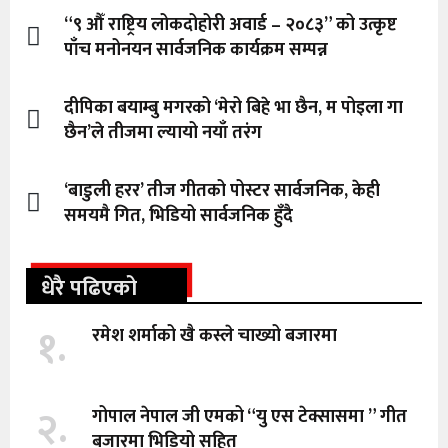
“९ औँ राष्ट्रिय लोकदोहोरी अवार्ड – २०८३” को उत्कृष्ट
पाँच मनोनयन सार्वजनिक कार्यक्रम सम्पन्न
दीपिका बयाम्बु मगरको ‘मेरो बिहे भा छैन, म पोइला गा
छैन’ले तीजमा ल्यायो नयाँ तरंग
‘बाडुली हरर’ तीज गीतको पोस्टर सार्वजनिक, केही
समयमै गित, भिडियो सार्वजनिक हुँदै
धेरै पढिएको
१.
रमेश शर्माको खै कस्ले चाख्यो बजारमा
२.
गोपाल नेपाल जी एमको “यु एस टेक्सासमा ” गीत
बजारमा भिडियो सहित