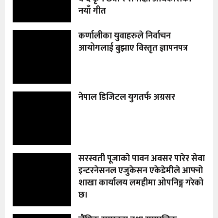
नयाँ गीत
कर्णालीका युवाहरुले निर्वाचन
आयोगलाई बुझाए विस्तृत ज्ञापनपत्र
नेपाल डिजिटल युगतर्फ अग्रसर
सरस्वती पूजाको पावन अवसर पारेर सेवा
इन्टरनेसनल एजुकेसन एकेडेमीले आफ्नो
शाखा कार्यालय लमहीमा ओपनिङ्ग गरेको
छ।