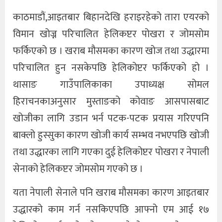
काठमाडौं,आइतबार बिहानदेखि हराइरहेको तारा एयरको
खेलकुद
विमान खोज्न परिचालित हेलिकप्टर पोखरा र जोमसोम
अन्तर्राष्ट्रिय
फर्किएको छ । खराब मौसमका कारण खोज तथा उद्धारमा
थप
परिचालित हुन नसकेपछि हेलिकोप्टर फर्किएको हो ।
थासाङ गाउँपालिकाका उपाध्यक्ष सोमल
हिराचनकाअनुसार मुस्ताङको कोवाङ आसपासबाट
खोजीका लागि उडान भर्न पटक-पटक प्रयास गरिएपनि
बाक्लो हुस्सुका कारण खोजी कार्य सम्भव नभएपछि खोजी
तथा उद्धारका लागि गएका दुई हेलिकोप्टर पोखरा र नेपाली
सेनाको हेलिकप्टर जोमसोम गएको छ ।
यता नेपाली सेनाले पनि खराब मौसमका कारण आइतबार
उद्धारको काम गर्न नसकिएपछि आफ्नो एम आई १७