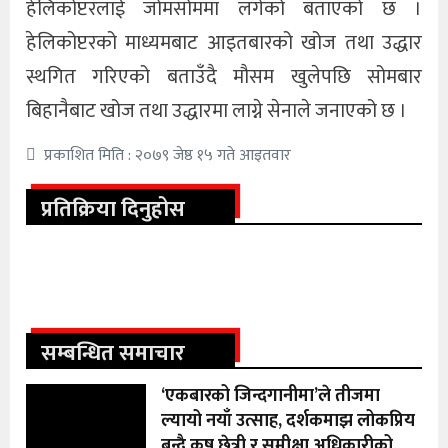
हेलिकोप्टरलाई जोमसोममा लगेको बताएको छ ।
हेलिकोप्टरको माध्यमबाट आइतबारको खोज तथा उद्धार
स्थगित गरिएको बताउँदै मौसम खुलेपछि सोमबार
बिहानैबाट खोज तथा उद्धारमा लाग्ने सेनाले जनाएको छ ।
प्रकाशित मिति : २०७९ जेष्ठ १५ गते आइतवार
प्रतिक्रिया दिनुहोस
सम्बन्धित समाचार
‘एकबारको जिन्दगानीमा’ले तीजमा
ल्यायो नयाँ उत्साह, दर्शकमाझ लोकप्रिय
बन्दै कृष छेत्री र समीक्षा अधिकारीको