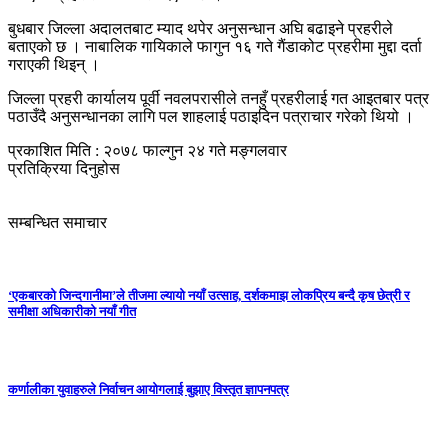
बुधबार जिल्ला अदालतबाट म्याद थपेर अनुसन्धान अघि बढाइने प्रहरीले
बताएको छ । नाबालिक गायिकाले फागुन १६ गते गैंडाकोट प्रहरीमा मुद्दा दर्ता
गराएकी थिइन् ।
जिल्ला प्रहरी कार्यालय पूर्वी नवलपरासीले तनहुँ प्रहरीलाई गत आइतबार पत्र
पठाउँदै अनुसन्धानका लागि पल शाहलाई पठाइदिन पत्राचार गरेको थियो ।
प्रकाशित मिति : २०७८ फाल्गुन २४ गते मङ्गलवार
प्रतिक्रिया दिनुहोस
सम्बन्धित समाचार
‘एकबारको जिन्दगानीमा’ले तीजमा ल्यायो नयाँ उत्साह, दर्शकमाझ लोकप्रिय बन्दै कृष छेत्री र
समीक्षा अधिकारीको नयाँ गीत
कर्णालीका युवाहरुले निर्वाचन आयोगलाई बुझाए विस्तृत ज्ञापनपत्र