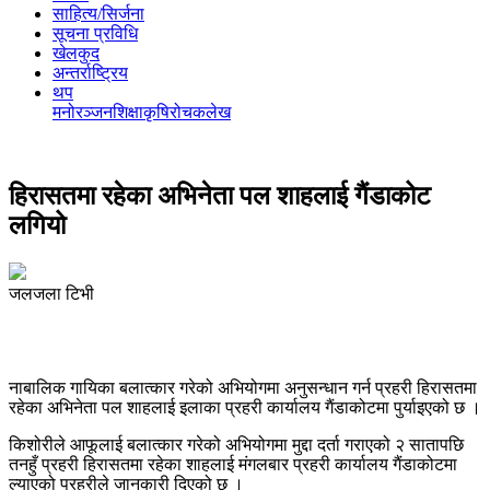
साहित्य/सिर्जना
सूचना प्रविधि
खेलकुद
अन्तर्राष्ट्रिय
थप
मनोरञ्‍जन
शिक्षा
कृषि
रोचक
लेख
हिरासतमा रहेका अभिनेता पल शाहलाई गैंडाकोट
लगियो
जलजला टिभी
नाबालिक गायिका बलात्कार गरेको अभियोगमा अनुसन्धान गर्न प्रहरी हिरासतमा
रहेका अभिनेता पल शाहलाई इलाका प्रहरी कार्यालय गैंडाकोटमा पुर्याइएको छ ।
किशोरीले आफूलाई बलात्कार गरेको अभियोगमा मुद्दा दर्ता गराएको २ सातापछि
तनहुँ प्रहरी हिरासतमा रहेका शाहलाई मंगलबार प्रहरी कार्यालय गैंडाकोटमा
ल्याएको प्रहरीले जानकारी दिएको छ ।