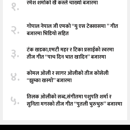
१.
रमेश शर्माको खै कस्ले चाख्यो बजारमा
२.
गोपाल नेपाल जी एमको “यु एस टेक्सासमा ” गीत
बजारमा भिडियो सहित
३.
टंक खडका,एमटी महर र टिका प्रसाईको स्वरमा
तीज गीत “पाच दिन भात खादिन” बजारमा
४.
कोमल ओली र सागर ओलीको तीज कोसेली
“झुम्का खस्यो” बजारमा
५.
तिलक ओलीको सब्द,संगीतमा पशुपति शर्मा र
सुनिता मगरको तीज गीत “पुतली भुरुभुरु” बजारमा