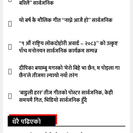
बरिलै” सार्वजनिक
यो बर्ष कै मौलिक गीत “नाच्ने आजै हो” सार्वजनिक
“९ औँ राष्ट्रिय लोकदोहोरी अवार्ड – २०८३” को उत्कृष्ट
पाँच मनोनयन सार्वजनिक कार्यक्रम सम्पन्न
दीपिका बयाम्बु मगरको ‘मेरो बिहे भा छैन, म पोइला गा
छैन’ले तीजमा ल्यायो नयाँ तरंग
‘बाडुली हरर’ तीज गीतको पोस्टर सार्वजनिक, केही
समयमै गित, भिडियो सार्वजनिक हुँदै
धेरै पढिएको