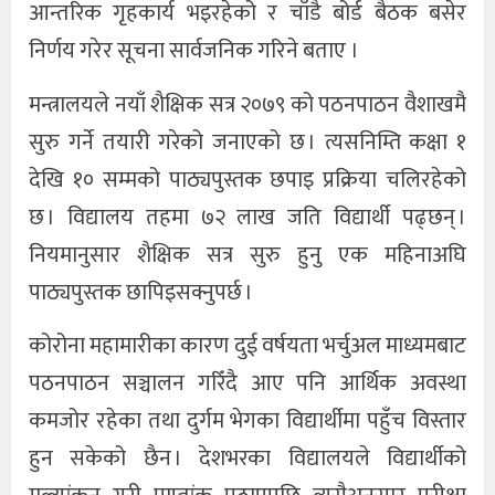
आन्तरिक गृहकार्य भइरहेको र चाँडै बोर्ड बैठक बसेर
निर्णय गरेर सूचना सार्वजनिक गरिने बताए ।
मन्त्रालयले नयाँ शैक्षिक सत्र २०७९ को पठनपाठन वैशाखमै
सुरु गर्ने तयारी गरेको जनाएको छ । त्यसनिम्ति कक्षा १
देखि १० सम्मको पाठ्यपुस्तक छपाइ प्रक्रिया चलिरहेको
छ । विद्यालय तहमा ७२ लाख जति विद्यार्थी पढ्छन् ।
नियमानुसार शैक्षिक सत्र सुरु हुनु एक महिनाअघि
पाठ्यपुस्तक छापिइसक्नुपर्छ ।
कोरोना महामारीका कारण दुई वर्षयता भर्चुअल माध्यमबाट
पठनपाठन सञ्चालन गरिँदै आए पनि आर्थिक अवस्था
कमजोर रहेका तथा दुर्गम भेगका विद्यार्थीमा पहुँच विस्तार
हुन सकेको छैन । देशभरका विद्यालयले विद्यार्थीको