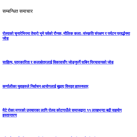
सम्बन्धित समाचार
रोल्पाको चुनारेभिरमा तेस्रो भूमे पर्वको रौनक, मौलिक कला–संस्कृति संरक्षण र पर्यटन प्रवर्द्धनमा
जोड
साहित्य, पत्रकारिता र कलाक्षेत्रलाई विकाससँग जोड्नुपर्ने सबिन प्रियासनको जोड
कर्णालीका युवाहरुले निर्वाचन आयोगलाई बुझाए विस्तृत ज्ञापनपत्र
मैटे रोका मगरको उपचारका लागि रोल्पा कोटगाउँले समाजद्वारा ११ लाखभन्दा बढी सहयोग
हस्तान्तरण