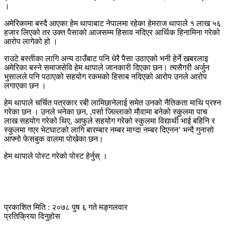
।
अमेरिकामा बस्दै आएका हेम थापाबाट नेपालमा रहेका हेमराज थापाले १ लाख ५६
हजार लिएको तर उक्त पैसाको आजसम्म हिसाव नदिएर आर्थिक हिनामिना गरेको
आरोप लागेको हो ।
राउटे बस्तीका लागि अन्य ठाउँबाट पनि धेरै पैसा उठाएको भनी हेर्ने खबरलाइ
अमेरिका बस्ने समाजसेवि हेम थापाले जानकारी दिएका छन। त्यसैगरी अर्जुन
भुसालले पनि पठाएको सहयोग रकमको हिसाब नदिएको आरोप उनले आरोप
लगाएका छन ।
हेम थापाले चर्चित पत्रकार रबी लामिछानेलाई समेत उनको नैतिकता माथि प्रश्न
गरेका छन । उनले भनेका छन, ,पर्सा जिल्लाको मौवामा बनेको स्कुलमा पाच
लाख सहयोग गरेको थिए, आफुले सहयोग गरेको स्कुलमा विद्यार्थी भाई बहिनि र
स्कुलमा गएर भेटघाटको लागि बारम्बार नम्बर माग्दा नम्बर दिएनन’ भन्दै गुनासो
आफ्नो फेसबुक वालमा पोखेका छन।
हेम थापाले पोस्ट गरेको पोस्ट हेर्नुस् ।
प्रकाशित मिति : २०७८ पुष ६ गते मङ्गलवार
प्रतिक्रिया दिनुहोस