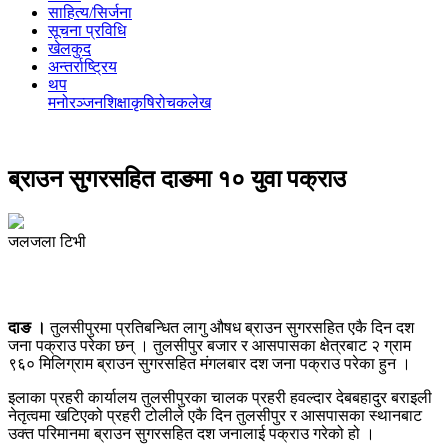
साहित्य/सिर्जना
सूचना प्रविधि
खेलकुद
अन्तर्राष्ट्रिय
थप
मनोरञ्‍जन
शिक्षा
कृषि
रोचक
लेख
ब्राउन सुगरसहित दाङमा १० युवा पक्राउ
जलजला टिभी
दाङ ।
तुलसीपुरमा प्रतिबन्धित लागु औषध ब्राउन सुगरसहित एकै दिन दश
जना पक्राउ परेका छन् । तुलसीपुर बजार र आसपासका क्षेत्रबाट २ ग्राम
९६० मिलिग्राम ब्राउन सुगरसहित मंगलबार दश जना पक्राउ परेका हुन ।
इलाका प्रहरी कार्यालय तुलसीपुरका चालक प्रहरी हवल्दार देबबहादुर बराइली
नेतृत्वमा खटिएको प्रहरी टोलीले एकै दिन तुलसीपुर र आसपासका स्थानबाट
उक्त परिमानमा ब्राउन सुगरसहित दश जनालाई पक्राउ गरेको हो ।