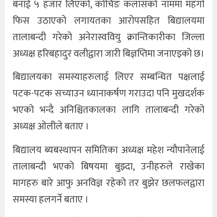
बनाई ५ हजार लिएको, कोचिङ कलासको नाममा महँगो
फिस उठाएको लगायतका आरोपसहित बिद्यालयमा
तालाबन्दी गरेको अनेरास्ववियु क्रान्तिकारीका जिल्ला
अध्यक्ष हरिबहादुर वलीद्वारा जारी बिज्ञप्तिमा जनाएइको छ।
बिद्यालयका समस्याहरुलाई लिएर सम्बन्धित पक्षलाई
पटक-पटक सच्याउन ध्यानाकर्षण गराउदा पनि मुखदर्शक
भएको भन्दै अनिश्चितकालका लागि तालाबन्दी गरेको
अध्यक्ष ओलीले बताए ।
बिद्यालय ब्यबस्थापन समितिका अध्यक्ष महेश न्यौपानेलाई
तालाबन्दी भएको बिषयमा बुझ्दा, उनीहरुले राखेका
मागहरु बारे आफु अनविज्ञ रहेको तर बुझेर छलफलद्वारा
समस्या हलगर्ने बताए ।