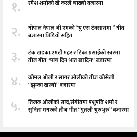
१.
रमेश शर्माको खै कस्ले चाख्यो बजारमा
२.
गोपाल नेपाल जी एमको “यु एस टेक्सासमा ” गीत
बजारमा भिडियो सहित
३.
टंक खडका,एमटी महर र टिका प्रसाईको स्वरमा
तीज गीत “पाच दिन भात खादिन” बजारमा
४.
कोमल ओली र सागर ओलीको तीज कोसेली
“झुम्का खस्यो” बजारमा
५.
तिलक ओलीको सब्द,संगीतमा पशुपति शर्मा र
सुनिता मगरको तीज गीत “पुतली भुरुभुरु” बजारमा