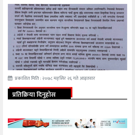
प्रकाशित मिति : २०७८ मङ्सिर २६ गते आइतवार
प्रतिक्रिया दिनुहोस