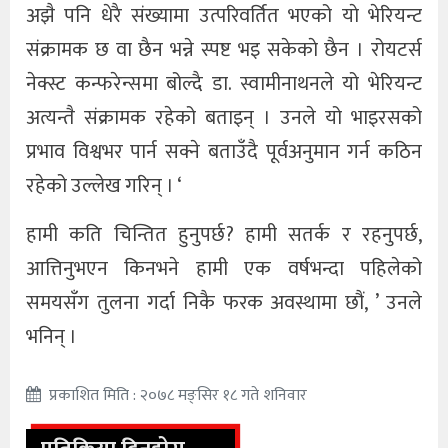
अझै पनि धेरै संख्यामा उत्परिवर्तित भएको याे भेरियन्ट
संक्रामक छ वा छैन भन्ने स्पष्ट भइ सकेकाे छैन । रोयटर्स
नेक्स्ट कन्फरेन्समा बोल्दै डा. स्वामीनाथनले यो भेरियन्ट
अत्यन्तै संक्रामक रहेको बताइन् । उनले यो भाइरसको
प्रभाव विश्वभर पार्न सक्ने बताउँदै पूर्वअनुमान गर्न कठिन
रहेको उल्लेख गरिन् । ‘
हामी कति चिन्तित हुनुपर्छ? हामी सतर्क र रहनुपर्छ,
आत्तिनुभएन किनभने हामी एक वर्षभन्दा पहिलेको
समयसँग तुलना गर्दा निकै फरक अवस्थामा छौं, ’ उनले
भनिन् ।
प्रकाशित मिति : २०७८ मङ्सिर १८ गते शनिवार