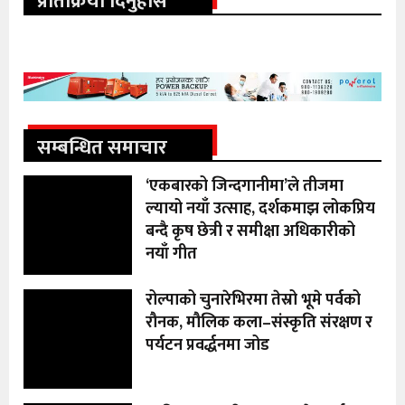
प्रतिक्रिया दिनुहोस
सम्बन्धित समाचार
‘एकबारको जिन्दगानीमा’ले तीजमा
ल्यायो नयाँ उत्साह, दर्शकमाझ लोकप्रिय
बन्दै कृष छेत्री र समीक्षा अधिकारीको
नयाँ गीत
रोल्पाको चुनारेभिरमा तेस्रो भूमे पर्वको
रौनक, मौलिक कला–संस्कृति संरक्षण र
पर्यटन प्रवर्द्धनमा जोड