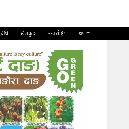
रविधि
खेलकुद
अन्तर्राष्ट्रिय
थप