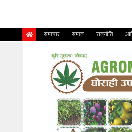
समाचार
समाज
समाचार
समाज
राजनीति
आर
राजनीति
आर्थिक
अन्तर्वार्ता
विचार
साहित्य/
सिर्जना
सूचना
प्रविधि