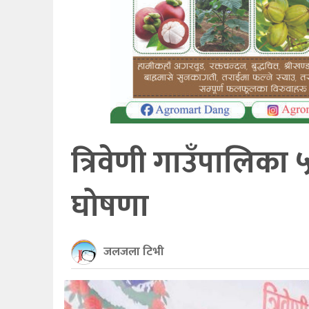
खेलकुद
अन्तर्राष्ट्रिय
थप
त्रिवेणी गाउँपालिका ५
घोषणा
जलजला टिभी