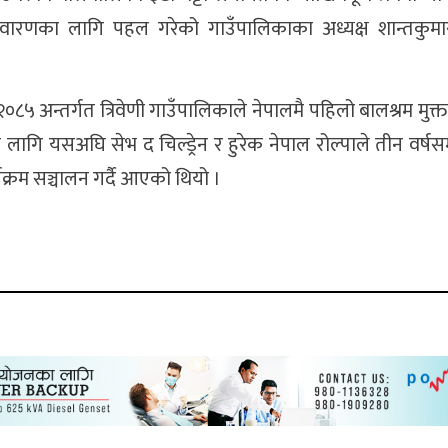
निवारणका लागि पहल गरेको गाउँपालिकाका अध्यक्ष शान्तकुम
२०८५ अन्तर्गत त्रिवेणी गाउँपालिकाले नेपालमै पहिलो बालश्रम मुक
ागि यसअघि सेभ द चिल्ड्रेन र हुरेक नेपाल रोल्पाले तीन वर्षसम्
क्रम सञ्चालन गर्दै आएको थियो ।