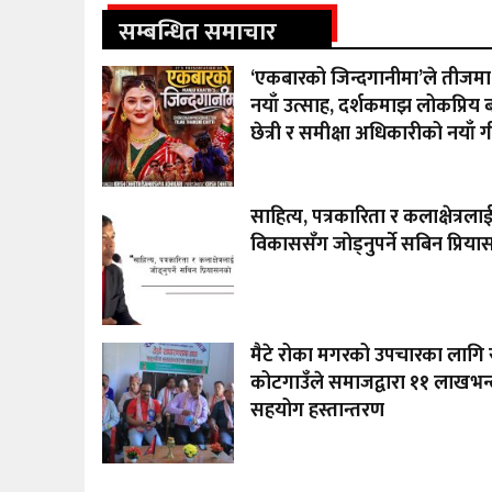
सम्बन्धित समाचार
‘एकबारको जिन्दगानीमा’ले तीजमा
नयाँ उत्साह, दर्शकमाझ लोकप्रिय बन
छेत्री र समीक्षा अधिकारीको नयाँ 
साहित्य, पत्रकारिता र कलाक्षेत्रला
विकाससँग जोड्नुपर्ने सबिन प्रि
मैटे रोका मगरको उपचारका लागि र
कोटगाउँले समाजद्वारा ११ लाखभन्
सहयोग हस्तान्तरण