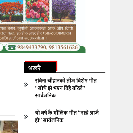
भखरै
रबिना चौहानको तीज बिशेष गीत
“सोचे झै भएन बिहे बरिलै”
सार्वजनिक
यो बर्ष कै मौलिक गीत “नाच्ने आजै
हो” सार्वजनिक