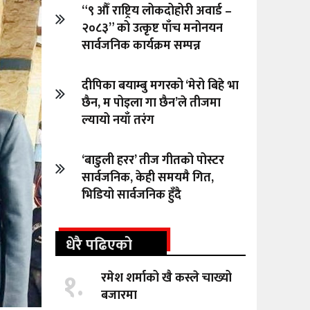
“९ औँ राष्ट्रिय लोकदोहोरी अवार्ड –
२०८३” को उत्कृष्ट पाँच मनोनयन
सार्वजनिक कार्यक्रम सम्पन्न
दीपिका बयाम्बु मगरको ‘मेरो बिहे भा
छैन, म पोइला गा छैन’ले तीजमा
ल्यायो नयाँ तरंग
‘बाडुली हरर’ तीज गीतको पोस्टर
सार्वजनिक, केही समयमै गित,
भिडियो सार्वजनिक हुँदै
धेरै पढिएको
१.
रमेश शर्माको खै कस्ले चाख्यो
बजारमा