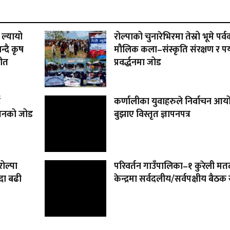
 ल्यायो
रोल्पाको चुनारेभिरमा तेस्रो भूमे पर
्दै कृष
मौलिक कला–संस्कृति संरक्षण र पर
गीत
प्रवर्द्धनमा जोड
ई
कर्णालीका युवाहरुले निर्वाचन आ
यासनको जोड
बुझाए विस्तृत ज्ञापनपत्र
ोल्पा
परिवर्तन गाउँपालिका–१ कुरेली मत
दा बढी
केन्द्रमा सर्वदलीय/सर्वपक्षीय बैठक स