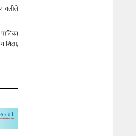
ार वलीले
्त पालिका
म शिक्षा,