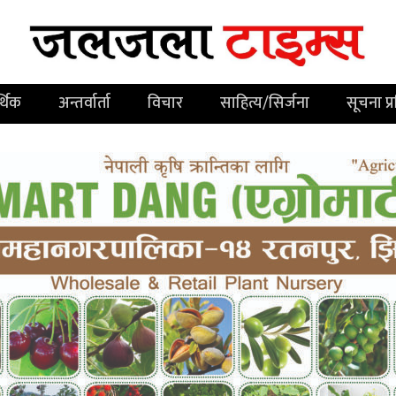
्थिक
अन्तर्वार्ता
विचार
साहित्य/सिर्जना
सूचना प्