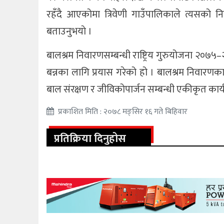
रहँदै आएकोमा त्रिवेणी गाउँपालिकाले त्यसको 
बताउनुभयाे ।
बालश्रम निवारणसम्बन्धी राष्ट्रिय गुरुयोजना २०७५–
बन्नका लागि प्रयास गरेको हो । बालश्रम निवारणका ल
बाल संरक्षण र जीविकोपार्जन सम्बन्धी एकीकृत कार्य
प्रकाशित मिति : २०७८ मङ्सिर १६ गते बिहिवार
प्रतिक्रिया दिनुहोस