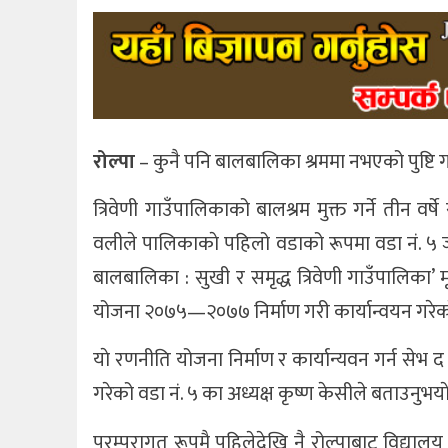
रोल्पा
– कुनै पनि बालबालिका श्रममा नभएको पुष्टि गर
त्रिवेणी गाउँपालिकाको बालश्रम मुक्त गर्ने तीन वर
वलीले पालिकाकाे पहिलो वडाको रूपमा वडा नं. ५ जु
बालबालिका : सुखी र समृद्ध त्रिवेणी गाउँपालिका’
योजना २०७५—२०७७ निर्माण गरी कार्यान्वयन गरेक
याे रणनीति योजना निर्माण र कार्यान्यवन गर्न सेभ 
गरेको वडा नं. ५ का अध्यक्ष कृष्ण केसीले बताउनुभया
परम्परागत रूपमै पहिलेदेखि नै रोल्पाबाट विद्याल