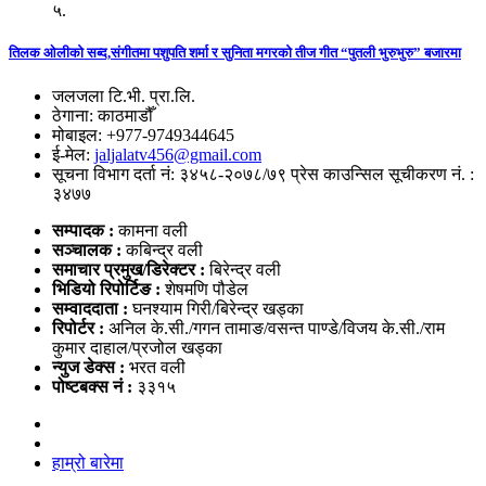
५.
तिलक ओलीको सब्द,संगीतमा पशुपति शर्मा र सुनिता मगरको तीज गीत “पुतली भुरुभुरु” बजारमा
जलजला टि.भी. प्रा.लि.
ठेगाना: काठमाडौँ
मोबाइल: +977-9749344645
ई-मेल:
jaljalatv456@gmail.com
सूचना विभाग दर्ता नं: ३४५८-२०७८/७९ प्रेस काउन्सिल सूचीकरण नं. :
३४७७
सम्पादक :
कामना वली
सञ्‍चालक :
कबिन्द्र वली
समाचार प्रमुख/डिरेक्टर :
बिरेन्द्र वली
भिडियो
रिपोर्टिङ :
शेषमणि पौडेल
सम्वाददाता :
घनश्याम गिरी/बिरेन्द्र खड्का
रिपोर्टर :
अनिल के.सी./गगन तामाङ/वसन्त पाण्डे/विजय के.सी./राम
कुमार दाहाल/प्रजोल खड्का
न्युज डेक्स
:
भरत वली
पोष्‍टबक्स नं :
३३१५
हाम्रो बारेमा