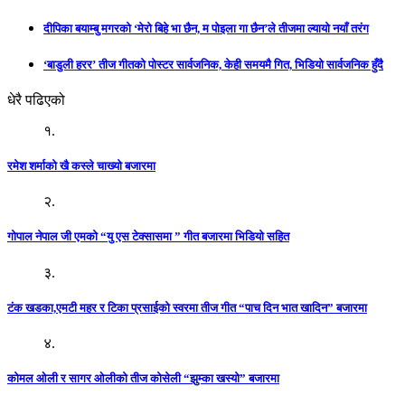
दीपिका बयाम्बु मगरको ‘मेरो बिहे भा छैन, म पोइला गा छैन’ले तीजमा ल्यायो नयाँ तरंग
‘बाडुली हरर’ तीज गीतको पोस्टर सार्वजनिक, केही समयमै गित, भिडियो सार्वजनिक हुँदै
धेरै पढिएको
१.
रमेश शर्माको खै कस्ले चाख्यो बजारमा
२.
गोपाल नेपाल जी एमको “यु एस टेक्सासमा ” गीत बजारमा भिडियो सहित
३.
टंक खडका,एमटी महर र टिका प्रसाईको स्वरमा तीज गीत “पाच दिन भात खादिन” बजारमा
४.
कोमल ओली र सागर ओलीको तीज कोसेली “झुम्का खस्यो” बजारमा