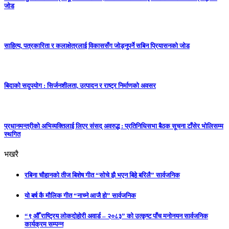
जोड
साहित्य, पत्रकारिता र कलाक्षेत्रलाई विकाससँग जोड्नुपर्ने सबिन प्रियासनको जोड
बिदाको सदुपयोग : सिर्जनशीलता, उत्पादन र राष्ट्र निर्माणको अवसर
प्रधानमन्त्रीको अभिव्यक्तिलाई लिएर संसद् अवरुद्ध : प्रतिनिधिसभा बैठक सूचना टाँसेर भोलिसम्म
स्थगित
भखरै
रबिना चौहानको तीज बिशेष गीत “सोचे झै भएन बिहे बरिलै” सार्वजनिक
यो बर्ष कै मौलिक गीत “नाच्ने आजै हो” सार्वजनिक
“९ औँ राष्ट्रिय लोकदोहोरी अवार्ड – २०८३” को उत्कृष्ट पाँच मनोनयन सार्वजनिक
कार्यक्रम सम्पन्न