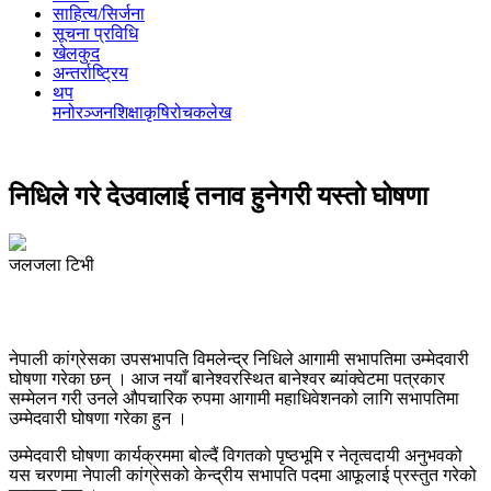
साहित्य/सिर्जना
सूचना प्रविधि
खेलकुद
अन्तर्राष्ट्रिय
थप
मनोरञ्‍जन
शिक्षा
कृषि
रोचक
लेख
निधिले गरे देउवालाई तनाव हुनेगरी यस्तो घोषणा
जलजला टिभी
नेपाली कांग्रेसका उपसभापति विमलेन्द्र निधिले आगामी सभापतिमा उम्मेदवारी
घोषणा गरेका छन् । आज नयाँ बानेश्वरस्थित बानेश्वर ब्यांक्वेटमा पत्रकार
सम्मेलन गरी उनले औपचारिक रुपमा आगामी महाधिवेशनको लागि सभापतिमा
उम्मेदवारी घोषणा गरेका हुन ।
उम्मेदवारी घोषणा कार्यक्रममा बोल्दैं विगतको पृष्ठभूमि र नेतृत्वदायी अनुभवको
यस चरणमा नेपाली कांग्रेसको केन्द्रीय सभापति पदमा आफूलाई प्रस्तुत गरेको