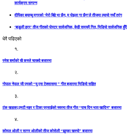
कार्यक्रम सम्पन्न
दीपिका बयाम्बु मगरको ‘मेरो बिहे भा छैन, म पोइला गा छैन’ले तीजमा ल्यायो नयाँ तरंग
‘बाडुली हरर’ तीज गीतको पोस्टर सार्वजनिक, केही समयमै गित, भिडियो सार्वजनिक हुँदै
धेरै पढिएको
१.
रमेश शर्माको खै कस्ले चाख्यो बजारमा
२.
गोपाल नेपाल जी एमको “यु एस टेक्सासमा ” गीत बजारमा भिडियो सहित
३.
टंक खडका,एमटी महर र टिका प्रसाईको स्वरमा तीज गीत “पाच दिन भात खादिन” बजारमा
४.
कोमल ओली र सागर ओलीको तीज कोसेली “झुम्का खस्यो” बजारमा