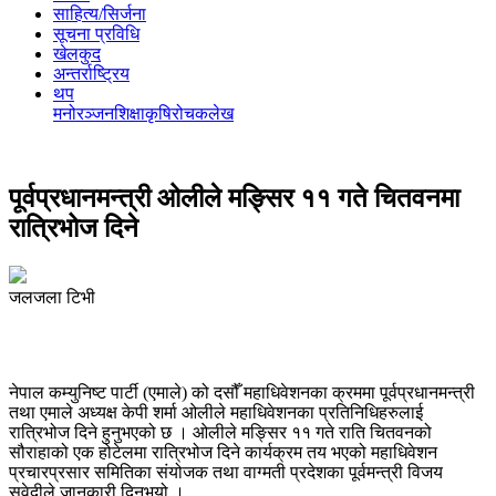
साहित्य/सिर्जना
सूचना प्रविधि
खेलकुद
अन्तर्राष्ट्रिय
थप
मनोरञ्‍जन
शिक्षा
कृषि
रोचक
लेख
पूर्वप्रधानमन्त्री ओलीले मङ्सिर ११ गते चितवनमा
रात्रिभोज दिने
जलजला टिभी
नेपाल कम्युनिष्ट पार्टी (एमाले) को दसौँ महाधिवेशनका क्रममा पूर्वप्रधानमन्त्री
तथा एमाले अध्यक्ष केपी शर्मा ओलीले महाधिवेशनका प्रतिनिधिहरुलाई
रात्रिभोज दिने हुनुभएको छ । ओलीले मङ्सिर ११ गते राति चितवनको
सौराहाको एक होटेलमा रात्रिभोज दिने कार्यक्रम तय भएको महाधिवेशन
प्रचारप्रसार समितिका संयोजक तथा वाग्मती प्रदेशका पूर्वमन्त्री विजय
सुवेदीले जानकारी दिनुभयो ।