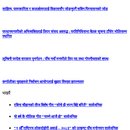
साहित्य, पत्रकारिता र कलाक्षेत्रलाई विकाससँग जोड्नुपर्ने सबिन प्रियासनको जोड
प्रधानमन्त्रीको अभिव्यक्तिलाई लिएर संसद् अवरुद्ध : प्रतिनिधिसभा बैठक सूचना टाँसेर भोलिसम्म
स्थगित
लुम्बिनी प्रदेश सरकार पुनर्गठन : पाँच नयाँ मन्त्रीले लिए पद तथा गोपनीयताको शपथ
कर्णालीका युवाहरुले निर्वाचन आयोगलाई बुझाए विस्तृत ज्ञापनपत्र
भखरै
रबिना चौहानको तीज बिशेष गीत “सोचे झै भएन बिहे बरिलै” सार्वजनिक
यो बर्ष कै मौलिक गीत “नाच्ने आजै हो” सार्वजनिक
“९ औँ राष्ट्रिय लोकदोहोरी अवार्ड – २०८३” को उत्कृष्ट पाँच मनोनयन सार्वजनिक