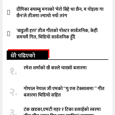
दीपिका बयाम्बु मगरको ‘मेरो बिहे भा छैन, म पोइला गा
छैन’ले तीजमा ल्यायो नयाँ तरंग
‘बाडुली हरर’ तीज गीतको पोस्टर सार्वजनिक, केही
समयमै गित, भिडियो सार्वजनिक हुँदै
धेरै पढिएको
१.
रमेश शर्माको खै कस्ले चाख्यो बजारमा
२.
गोपाल नेपाल जी एमको “यु एस टेक्सासमा ” गीत
बजारमा भिडियो सहित
३.
टंक खडका,एमटी महर र टिका प्रसाईको स्वरमा