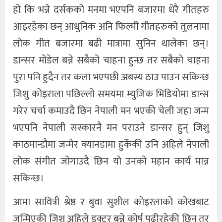
हो कि भन्ने दर्सकको मनमा भएपनि बजारमा धेरै गीतहरु
खेलकुद
आइरहेका छन् आधुनिक अनि फिल्मी गीतहरुको तुलनामा
लोक गीत बजारमा बढी मात्रामा सुनिन थालेका छन्।
अन्तर्राष्ट्रिय
डान्सर मोडेल बन्ने सबैको चाहना हुन्छ तर सबैको चाहना
थप
पुरा पनि हुदैन तर कला भएपछी अबस्य ठाउ पाउन सकिन्छ
जिशु कोइराला पछिल्लो समयमा म्युजिक भिडियोमा डान्स
गरेर चर्चा कमाउदै छिन नेपाली मन भएकी चेली जहा जन्म
भएपनि नेपाली सस्कारनै मन पराउने डान्सर हुन् जिशु
काठमान्डौमा जन्मेर क्यानडामा हुर्केकी उनि अहिले नेपाली
लोक संगीत जोगाउदै छिन यो उनको महान कार्य मान्न
सकिन्छ।
आमा सावित्री श्रेष्ठ र बुवा सुशील कोइरलाको कोखबाट
जन्मिएकी जिशु अहिले डक्टर बन्ने कोर्ष पढीरहेकी छिन तर