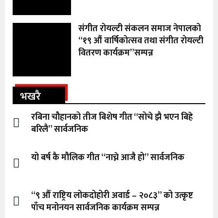
संगीत रोयल्टी संकलन समाज नेपालको
“१९ औं वार्षिकोत्सव तथा संगीत रोयल्टी
वितरण कार्यक्रम”सम्पन्न
भखरै
रबिना चौहानको तीज बिशेष गीत “सोचे झै भएन बिहे
बरिलै” सार्वजनिक
यो बर्ष कै मौलिक गीत “नाच्ने आजै हो” सार्वजनिक
“९ औँ राष्ट्रिय लोकदोहोरी अवार्ड – २०८३” को उत्कृष्ट
पाँच मनोनयन सार्वजनिक कार्यक्रम सम्पन्न