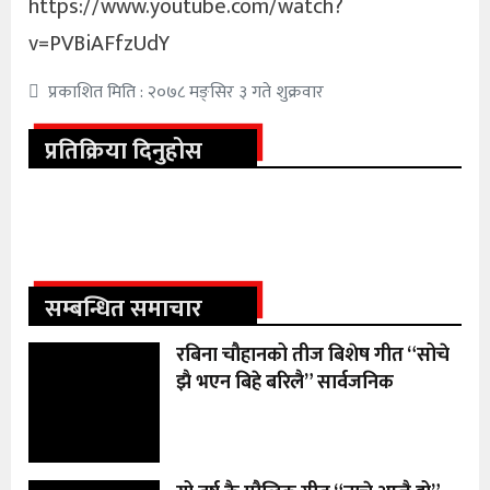
https://www.youtube.com/watch?
v=PVBiAFfzUdY
प्रकाशित मिति : २०७८ मङ्सिर ३ गते शुक्रवार
प्रतिक्रिया दिनुहोस
सम्बन्धित समाचार
रबिना चौहानको तीज बिशेष गीत “सोचे
झै भएन बिहे बरिलै” सार्वजनिक