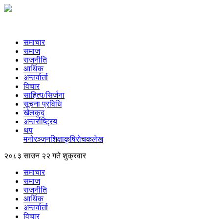
समाचार
समाज
राजनीति
आर्थिक
अन्तर्वार्ता
विचार
साहित्य/सिर्जना
सूचना प्रविधि
खेलकुद
अन्तर्राष्ट्रिय
थप
मनोरञ्‍जन
शिक्षा
कृषि
रोचक
लेख
२०८३ साउन २२ गते शुक्रवार
समाचार
समाज
राजनीति
आर्थिक
अन्तर्वार्ता
विचार