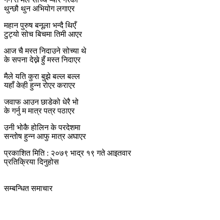
थुन्छौ थुन अभियोग लगाएर
महान पुरुष बनूला भन्दै थिएँ
टुट्यो सोच बिचमा तिमी आएर
आज चै मस्त निदाउने सोच्या थे
के सपना देख्ने हुँ मस्त निदाएर
मैले यति कुरा बुझे बल्ल बल्ल
यहाँ केही हुन्न रोएर कराएर
जवाफ आउन छाडेको धेरै भो
के गर्नु म मात्र पत्र पठाएर
उनी भोकै होलिन के परदेशमा
सन्तोष हुन्न आफु मात्र अघाएर
प्रकाशित मिति : २०७९ भाद्र १९ गते आइतवार
प्रतिक्रिया दिनुहोस
सम्बन्धित समाचार