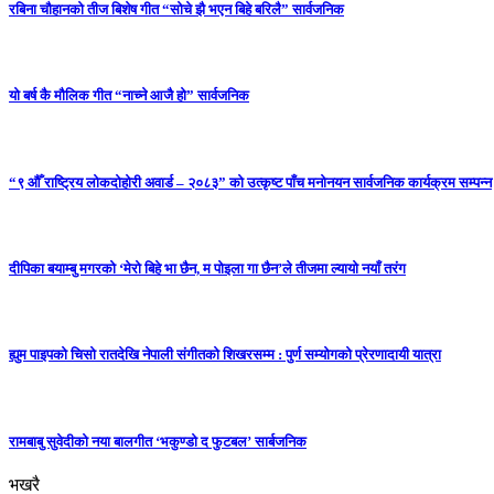
रबिना चौहानको तीज बिशेष गीत “सोचे झै भएन बिहे बरिलै” सार्वजनिक
यो बर्ष कै मौलिक गीत “नाच्ने आजै हो” सार्वजनिक
“९ औँ राष्ट्रिय लोकदोहोरी अवार्ड – २०८३” को उत्कृष्ट पाँच मनोनयन सार्वजनिक कार्यक्रम सम्पन्न
दीपिका बयाम्बु मगरको ‘मेरो बिहे भा छैन, म पोइला गा छैन’ले तीजमा ल्यायो नयाँ तरंग
ह्युम पाइपको चिसो रातदेखि नेपाली संगीतको शिखरसम्म : पुर्ण सम्योगको प्रेरणादायी यात्रा
रामबाबु सुवेदीको नया बालगीत ‘भकुण्डो द फुटबल’ सार्बजनिक
भखरै