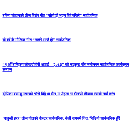
रबिना चौहानको तीज बिशेष गीत “सोचे झै भएन बिहे बरिलै” सार्वजनिक
यो बर्ष कै मौलिक गीत “नाच्ने आजै हो” सार्वजनिक
“९ औँ राष्ट्रिय लोकदोहोरी अवार्ड – २०८३” को उत्कृष्ट पाँच मनोनयन सार्वजनिक कार्यक्रम
सम्पन्न
दीपिका बयाम्बु मगरको ‘मेरो बिहे भा छैन, म पोइला गा छैन’ले तीजमा ल्यायो नयाँ तरंग
‘बाडुली हरर’ तीज गीतको पोस्टर सार्वजनिक, केही समयमै गित, भिडियो सार्वजनिक हुँदै