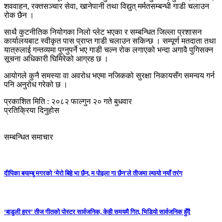
शववाहन, रक्तसञ्चार सेवा, खानेपानी तथा विद्युत् मर्मतसम्बन्धी गाडी चलाउन
रोक छैन ।
साथै कुटनीतिक नियोगका निलो प्लेट भएका र सम्बन्धित जिल्ला प्रशासन
कार्यालयबाट स्वीकृत पास प्राप्त गाडी चलाउन सकिन्छ । सम्पूर्ण मतदाता तथा
यात्रुलाई गन्तव्यमा पुग्नुपर्ने भए गाडी चल्न रोक लगाएको भन्दा अगावै पुगिसक्न
सूचना अधिकारी घिमिरेको आग्रह छ ।
आयोगले कुनै समस्या वा अवरोध भएमा नजिकको सुरक्षा निकायसँग समन्वय गर्न
पनि अनुरोध गरेको छ ।
प्रकाशित मिति : २०८२ फाल्गुन २० गते बुधवार
प्रतिक्रिया दिनुहोस
सम्बन्धित समाचार
दीपिका बयाम्बु मगरको ‘मेरो बिहे भा छैन, म पोइला गा छैन’ले तीजमा ल्यायो नयाँ तरंग
‘बाडुली हरर’ तीज गीतको पोस्टर सार्वजनिक, केही समयमै गित, भिडियो सार्वजनिक हुँदै