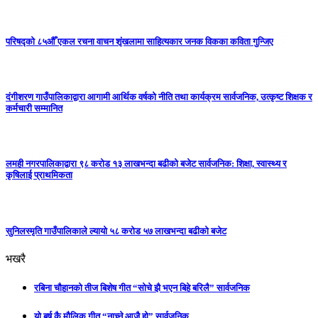
परिषद्को ८५औँ एकल रचना वाचन शृंखलामा साहित्यकार जनक विकका कविता गुन्जिए
दंगीशरण गाउँपालिकाद्वारा आगामी आर्थिक वर्षको नीति तथा कार्यक्रम सार्वजनिक, उत्कृष्ट शिक्षक र
कर्मचारी सम्मानित
लमही नगरपालिकाद्वारा ९८ करोड १३ लाखभन्दा बढीको बजेट सार्वजनिक: शिक्षा, स्वास्थ्य र
कृषिलाई प्राथमिकता
सुनिलस्मृति गाउँपालिकाले ल्यायो ५८ करोड ५७ लाखभन्दा बढीको बजेट
भखरै
रबिना चौहानको तीज बिशेष गीत “सोचे झै भएन बिहे बरिलै” सार्वजनिक
यो बर्ष कै मौलिक गीत “नाच्ने आजै हो” सार्वजनिक