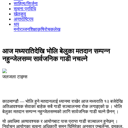
साहित्य/सिर्जना
सूचना प्रविधि
खेलकुद
अन्तर्राष्ट्रिय
थप
मनोरञ्‍जन
शिक्षा
कृषि
रोचक
लेख
आज मध्यरातिदेखि भोलि बेलुका मतदान सम्पन्न
नहुन्जेलसम्म सार्वजनिक गाडी नचल्ने
जलजला टाइम्स
काठमाण्डौ — भोलि हुने मतदानलाई ध्यानमा राखेर आज मध्यराति १२ बजेदेखि
अतिआवश्यक सेवाका बाहेक सबै गाडी सञ्चालनमा रोक लगाइएको छ । भोलि
बेलुका मतदान सम्पन्न नहुन्जेलसम्मको लागि सार्वजनिक गाडी चल्ने छैनन् ।
यो अवधिमा अत्यावश्यक र आयोगबाट पास प्राप्त गाडी सञ्चालन हुनेछन् ।
निर्वाचन आयोगका सूचना अधिकारी सुमन घिमिरेका अनुसार एम्बुलेन्स, दमकल,