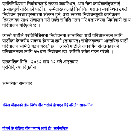
प्रतिनिधिसभा निर्वाचनलाई सफल व्यवस्थित, आम नेता कार्यकर्ताहरुलाई
उत्साहपूर्ण तरिकाले पार्टीका उम्मेद्वारहरुलाई निर्वाचित गराउन व्यवस्थित ढंगले
निर्वाचन प्रचारप्रसारमा संलग्न हुने, वडा स्तरमा निर्वाचनमुखी कार्यक्रम
तिव्रताका साथ संचालन गरी उक्त समिति गठन गरि वडास्तरमा जिम्मेवारी साथ
परिचालन गरिएको छ ।
त्यस्तै पार्टीले प्रतिनिधिसभा निर्वाचनमा आन्तरिक पार्टी परिचालनका लागि
पार्टीका केन्द्रीय सदस्य हेमराज शर्मा (डायमण्ड) संयोजकत्वमा आन्तरिक पार्टी
परिचालन समिति गठन गरेको छ । त्यस्तै पार्टीले जनवर्गिय संगठनहरुको
परिचालनका लागि १७ वटा निर्वाचन उप–समिति समेत गठन गरेको ।
प्रकाशित मिति : २०८२ माघ १२ गते आइतवार
प्रतिक्रिया दिनुहोस
सम्बन्धित समाचार
रबिना चौहानको तीज बिशेष गीत “सोचे झै भएन बिहे बरिलै” सार्वजनिक
यो बर्ष कै मौलिक गीत “नाच्ने आजै हो” सार्वजनिक