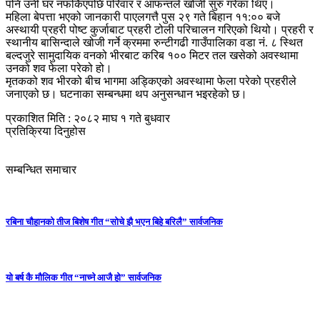
पनि उनी घर नफर्किएपछि परिवार र आफन्तले खोजी सुरु गरेका थिए।
महिला बेपत्ता भएको जानकारी पाएलगत्तै पुस २९ गते बिहान ११:०० बजे
अस्थायी प्रहरी पोष्ट कुर्जाबाट प्रहरी टोली परिचालन गरिएको थियो। प्रहरी र
स्थानीय बासिन्दाले खोजी गर्ने क्रममा रुन्टीगढी गाउँपालिका वडा नं. ८ स्थित
बल्दजुरे सामुदायिक वनको भीरबाट करिब १०० मिटर तल खसेको अवस्थामा
उनको शव फेला परेको हो।
मृतकको शव भीरको बीच भागमा अड्किएको अवस्थामा फेला परेको प्रहरीले
जनाएको छ। घटनाका सम्बन्धमा थप अनुसन्धान भइरहेको छ।
प्रकाशित मिति : २०८२ माघ १ गते बुधवार
प्रतिक्रिया दिनुहोस
सम्बन्धित समाचार
रबिना चौहानको तीज बिशेष गीत “सोचे झै भएन बिहे बरिलै” सार्वजनिक
यो बर्ष कै मौलिक गीत “नाच्ने आजै हो” सार्वजनिक