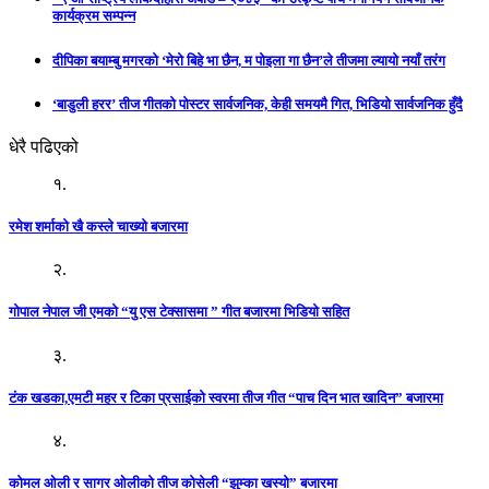
कार्यक्रम सम्पन्न
दीपिका बयाम्बु मगरको ‘मेरो बिहे भा छैन, म पोइला गा छैन’ले तीजमा ल्यायो नयाँ तरंग
‘बाडुली हरर’ तीज गीतको पोस्टर सार्वजनिक, केही समयमै गित, भिडियो सार्वजनिक हुँदै
धेरै पढिएको
१.
रमेश शर्माको खै कस्ले चाख्यो बजारमा
२.
गोपाल नेपाल जी एमको “यु एस टेक्सासमा ” गीत बजारमा भिडियो सहित
३.
टंक खडका,एमटी महर र टिका प्रसाईको स्वरमा तीज गीत “पाच दिन भात खादिन” बजारमा
४.
कोमल ओली र सागर ओलीको तीज कोसेली “झुम्का खस्यो” बजारमा