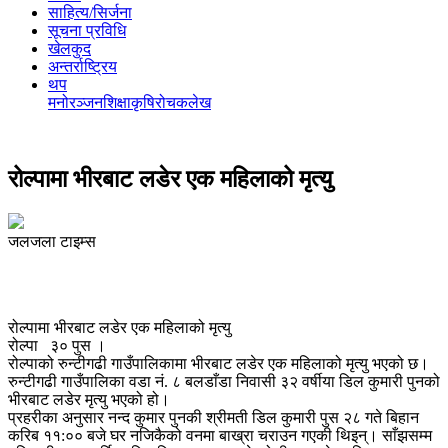
साहित्य/सिर्जना
सूचना प्रविधि
खेलकुद
अन्तर्राष्ट्रिय
थप
मनोरञ्‍जन
शिक्षा
कृषि
रोचक
लेख
रोल्पामा भीरबाट लडेर एक महिलाको मृत्यु
जलजला टाइम्स
रोल्पामा भीरबाट लडेर एक महिलाको मृत्यु
रोल्पा ३० पुस ।
रोल्पाको रुन्टीगढी गाउँपालिकामा भीरबाट लडेर एक महिलाको मृत्यु भएको छ।
रुन्टीगढी गाउँपालिका वडा नं. ८ बलडाँडा निवासी ३२ वर्षीया डिल कुमारी पुनको
भीरबाट लडेर मृत्यु भएको हो।
प्रहरीका अनुसार नन्द कुमार पुनकी श्रीमती डिल कुमारी पुस २८ गते बिहान
करिब ११:०० बजे घर नजिकैको वनमा बाख्रा चराउन गएकी थिइन्। साँझसम्म